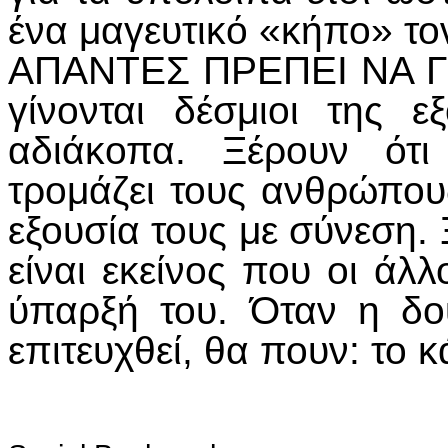
ένα μαγευτικό «κήπο» το
ΑΠΑΝΤΕΣ ΠΡΕΠΕΙ ΝΑ ΓΝ
γίνονται δέσμιοι της ε
αδιάκοπα. Ξέρουν ότ
τρομάζει τους ανθρώπους
εξουσία τους με σύνεση. 
είναι εκείνος που οι άλ
ύπαρξή του. Όταν η δου
επιτευχθεί, θα πουν: το 