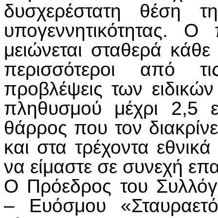
δυσχερέστατη θέση τ
υπογεννητικότητας. Ο
μειώνεται σταθερά κάθε 
περισσότεροι από τι
προβλέψεις των ειδικών
πληθυσμού μέχρι 2,5 ε
θάρρος που τον διακρίν
και στα τρέχοντα εθνικά 
να είμαστε σε συνεχή ε
Ο Πρόεδρος του Συλλό
– Ευόσμου «Σταυραετ