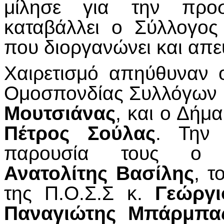
μίλησε για την προσ
καταβάλλει ο Σύλλογος
που διοργανώνει και απε
Χαιρετισμό απηύθυναν 
Ομοσπονδίας Συλλόγων
Μουτσιάνας
, και ο Δήμ
Πέτρος Σούλας
. Την 
παρουσία τους ο Π
Ανατολίτης Βασίλης
, τ
της Π.Ο.Σ.Σ κ.
Γεώργι
Παναγιώτης Μπάρμπα