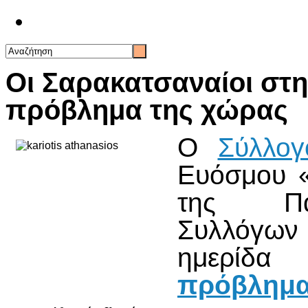
Επικοινωνία
Οι Σαρακατσαναίοι στη
πρόβλημα της χώρας
Ο
Σύλλογ
Ευόσμου «
της Παν
Συλλόγων
ημερίδ
πρόβλημ