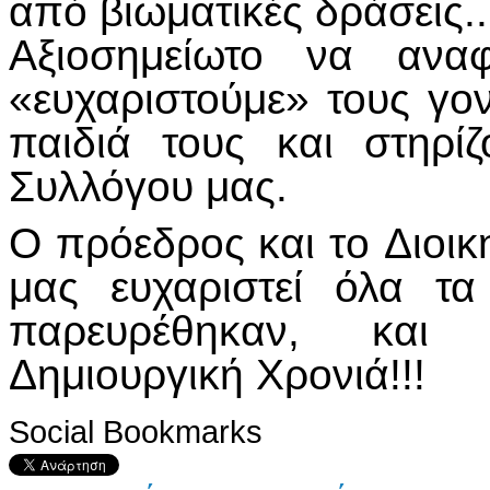
από βιωματικές δράσεις.
Αξιοσημείωτο να ανα
«ευχαριστούμε» τους γον
παιδιά τους και στηρίζ
Συλλόγου μας.
Ο πρόεδρος και τo Διοικ
μας ευχαριστεί όλα τ
παρευρέθηκαν, και 
Δημιουργική Χρονιά!!!
Social Bookmarks