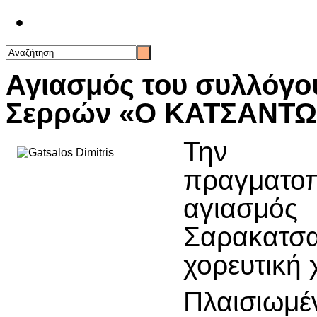
Επικοινωνία
Αγιασμός του συλλόγο
Σερρών «Ο ΚΑΤΣΑΝΤ
Την Π
πραγματο
αγιασ
Σαρακατσα
χορευτική 
Πλαισιωμέν