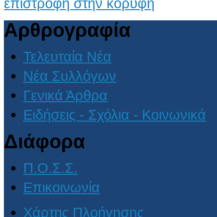
επιστροφή στην κορυφή
Αρθρογραφία
Τελευταία Νέα
Νέα Συλλόγων
Γενικά Άρθρα
Ειδήσεις - Σχόλια - Κοινωνικά
Διάφορα
Π.Ο.Σ.Σ.
Επικοινωνία
Χάρτης Πλοήγησης