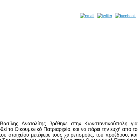
Βασίλης Ανατολίτης βρέθηκε στην Κωνσταντινούπολη για
θεί το Οικουμενικό Πατριαρχείο, και να πάρει την ευχή από το
υ στοιχείου μετέφερε τους χαιρετισμούς, του προέδρου, και