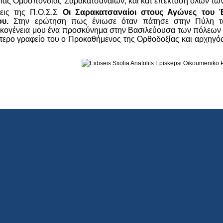
νιας Ομοσπονδίας Σαρακατσαναίων, και κατ επέκταση όλων τω
σεις της Π.Ο.Σ.Σ
Οι Σαρακατσαναίοι στους Αγώνες του 
υ.
Στην ερώτηση πως ένιωσε όταν πάτησε στην Πύλη του
κογένεια μου ένα προσκύνημα στην Βασιλεύουσα των πόλεων τη
αίτερο γραφείο του ο Προκαθήμενος της Ορθοδοξίας και αρχηγό