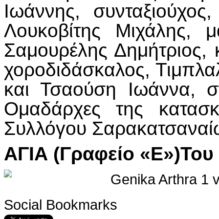
Ιωάννης, συνταξιούχος,
Λουκοβίτης Μιχάλης, μ
Σαμουρέλης Δημήτριος,
χοροδιδάσκαλος, Τιμπλαλ
και Τσαούση Ιωάννα, στ
Ομαδάρχες της κατασκ
Συλλόγου Σαρακατσαναί
ΑΓΙΑ (Γραφείο «Ε»)Του
Social Bookmarks