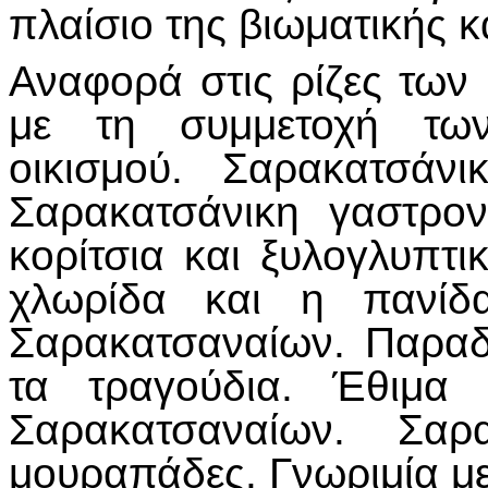
πλαίσιο της βιωματικής κ
Αναφορά στις ρίζες των
με τη συμμετοχή των
οικισμού. Σαρακατσάνι
Σαρακατσάνικη γαστρον
κορίτσια και ξυλογλυπτικ
χλωρίδα και η πανίδ
Σαρακατσαναίων. Παραδο
τα τραγούδια. Έθιμα
Σαρακατσαναίων. Σαρ
μουραπάδες. Γνωριμία με