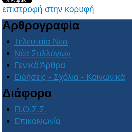
επιστροφή στην κορυφή
Αρθρογραφία
Τελευταία Νέα
Νέα Συλλόγων
Γενικά Άρθρα
Ειδήσεις - Σχόλια - Κοινωνικά
Διάφορα
Π.Ο.Σ.Σ.
Επικοινωνία