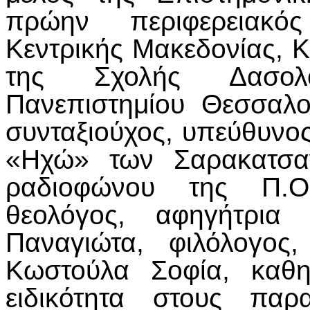
πρώην περιφερειακός
Κεντρικής Μακεδονίας, 
της Σχολής Δασολο
Πανεπιστημίου Θεσσαλο
συνταξιούχος, υπεύθυνος
«Ηχώ» των Σαρακατσαν
ραδιοφώνου της Π.Ο.
θεολόγος, αφηγήτρια 
Παναγιώτα, φιλόλογος,
Κωστούλα Σοφία, καθη
ειδικότητα στους παρ