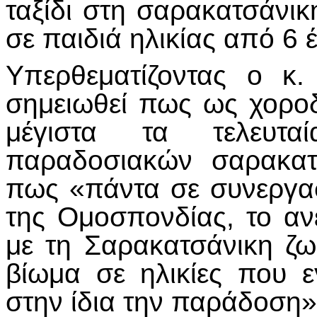
ταξίδι στη σαρακατσάν
σε παιδιά ηλικίας από 6 
Υπερθεματίζοντας ο κ.
σημειωθεί πως ως χοροδ
μέγιστα τα τελευτ
παραδοσιακών σαρακατ
πως «πάντα σε συνεργασ
της Ομοσπονδίας, το ανε
με τη Σαρακατσάνικη ζωή
βίωμα σε ηλικίες που 
στην ίδια την παράδοση»