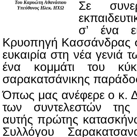
Σε συνε
Του Καρυώτη Αθανάσιου
Υπεύθυνος Ηλεκ. ΗΧΩ
εκπαιδευτ
σ’ ένα ε
Κρυοπηγή Κασσάνδρας στ
ευκαιρία στη νέα γενιά 
ένα κομμάτι του κύ
σαρακατσάνικης παράδο
Όπως μας ανέφερε ο κ. 
των συντελεστών της 
αυτής πρώτης κατασκήν
Συλλόγου Σαρακατσαν