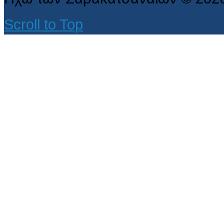
Scroll to Top