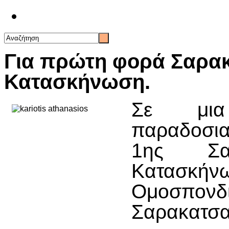
Επικοινωνία
Για πρώτη φορά Σαρακ
Κατασκήνωση.
Σε μια
παραδοσια
1ης Σαρ
Κατασκήνω
Ομοσπ
Σαρακατσα