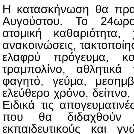
Η κατασκήνωση θα πρα
Αυγούστου. Το 24ωρο
ατομική καθαριότητα,
ανακοινώσεις, τακτοποίη
ελαφρύ πρόγευμα, κολ
τραμπολίνο, αθλητικά 
φαγητό, γεύμα, μεσημ
ελεύθερο χρόνο, δείπνο,
Ειδικά τις απογευματινέ
που θα διδαχθούν 
εκπαιδευτικούς και γ