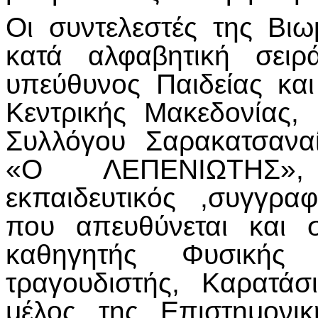
Οι συντελεστές της Βιω
κατά αλφαβητική σειρά
υπεύθυνος Παιδείας και
Κεντρικής Μακεδονίας,
Συλλόγου Σαρακατσανα
«Ο ΛΕΠΕΝΙΩΤΗΣ»,
εκπαιδευτικός ,συγγρ
που απευθύνεται και σ
καθηγητής Φυσικής 
τραγουδιστής, Καρατάσι
μέλος της Επιστημονι