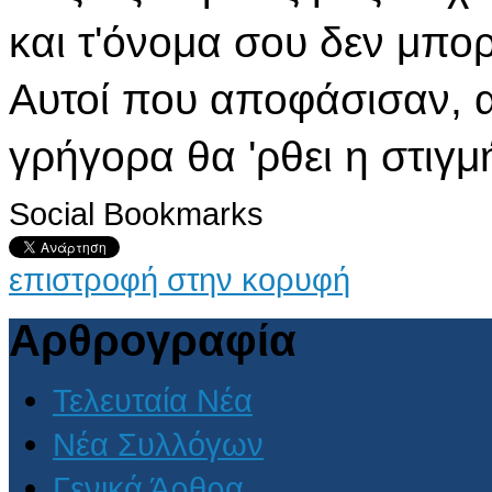
και τ'όνομα σου δεν μπορ
Αυτοί που αποφάσισαν, α
γρήγορα θα 'ρθει η στιγ
Social Bookmarks
επιστροφή στην κορυφή
Αρθρογραφία
Τελευταία Νέα
Νέα Συλλόγων
Γενικά Άρθρα