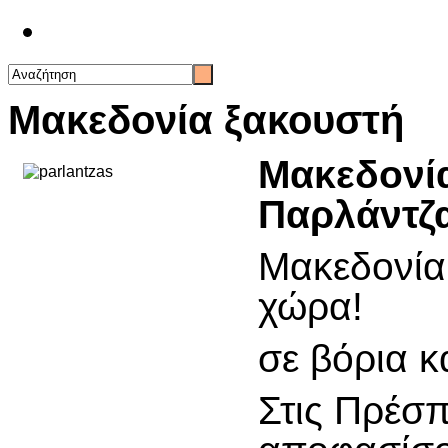
Επικοινωνία
Μακεδονία ξακουστή
Μακεδονί
Παρλάντζ
Μακεδονία
χώρα!
σε βόρια κ
Στις Πρέσπ