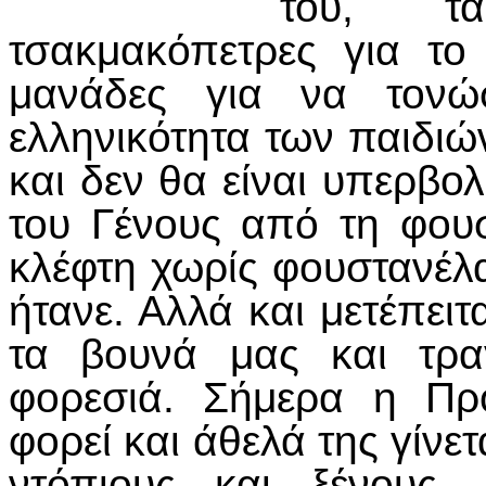
του, τ
τσακμακόπετρες για το 
μανάδες για να τονώ
ελληνικότητα των παιδιώ
και δεν θα είναι υπερβολ
του Γένους από τη φουσ
κλέφτη χωρίς φουστανέλ
ήτανε. Αλλά και μετέπει
τα βουνά μας και τρα
φορεσιά. Σήμερα η Πρ
φορεί και άθελά της γίνε
ντόπιους και ξένους.