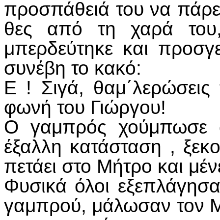
προσπάθειά του να πάρει
θες από τη χαρά του
μπερδεύτηκε και προσγε
συνέβη το κακό:
Ε ! Σιγά, θαμ΄λερώσεις
φωνή του Γιώργου!
Ο γαμπρός χούμπωσε α
έξαλλη κατάσταση , ξεκ
πετάει στο Μήτρο και μέν
Φυσικά όλοι εξεπλάγησα
γαμπρού, μάλωσαν τον Μ