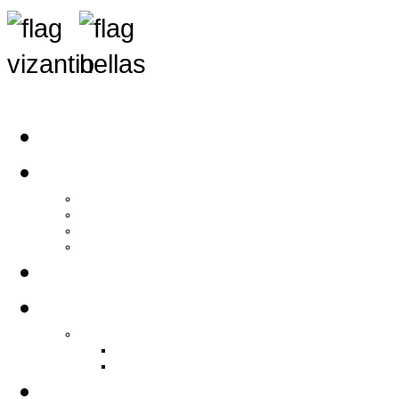
Αρχική
Αρθρογραφία
Τελευταία Νέα
Νέα Συλλόγων
Γενικά Άρθρα
Ειδήσεις - Σχόλια - Κοινωνικά
Ιστορίες Ζωής
Π.Ο.Σ.Σ.
Ιστορία Π.Ο.Σ.Σ.
Ιστορικό Ίδρυσης Π.Ο.Σ.Σ.
Βιογραφικό Π.Ο.Σ.Σ.
Χορηγοί