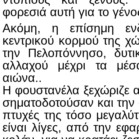
φορεσιά αυτή για το γένο
Ακόμη, η επίσημη εν
κεντρικού κορμού της χ
την Πελοπόννησο, δυτι
αλλαχού μέχρι τα μέσ
αιώνα..
Η φουστανέλα ξεχώριζε α
σηματοδοτούσαν και την 
πτυχές της τόσο μεγαλύτ
είναι λίγες, από την εφ