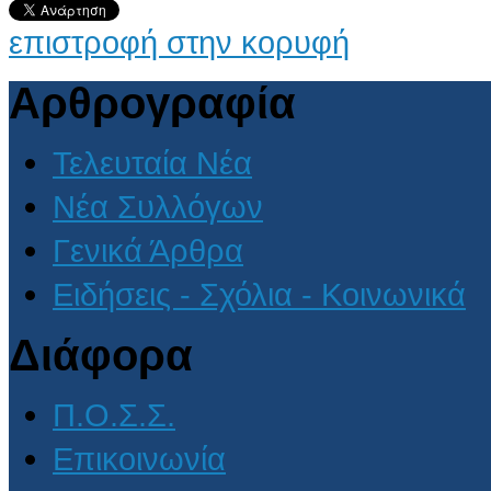
επιστροφή στην κορυφή
Αρθρογραφία
Τελευταία Νέα
Νέα Συλλόγων
Γενικά Άρθρα
Ειδήσεις - Σχόλια - Κοινωνικά
Διάφορα
Π.Ο.Σ.Σ.
Επικοινωνία