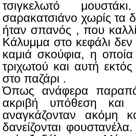
τσιγκελωτό μουστά
σαρακατσιάνο χωρίς τα δ
ήταν σπανός , που καλλί
Κάλυμμα στο κεφάλι δεν 
καμιά σκούφια, η οποί
τριχωτού και αυτή εκτός
στο παζάρι .
Όπως ανάφερα παραπά
ακριβή υπόθεση και 
αναγκάζονταν ακόμη κ
δανείζονται φουστανέλα