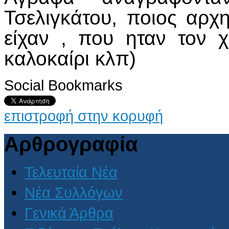
Τσελιγκάτου, ποιος αρ
είχαν , που ηταν τον 
καλοκαίρι κλπ)
Social Bookmarks
επιστροφή στην κορυφή
Αρθρογραφία
Τελευταία Νέα
Νέα Συλλόγων
Γενικά Άρθρα