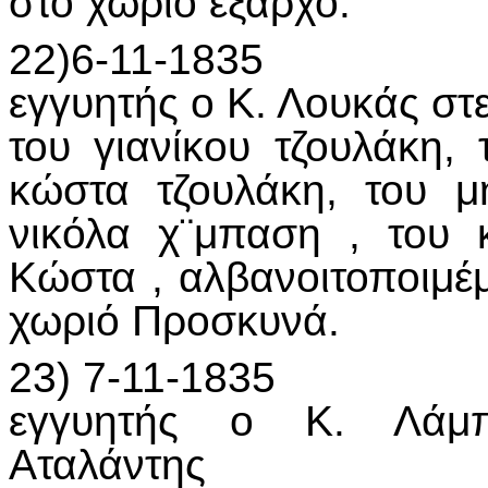
στο χωριό έξαρχο.
22)6-11-1835
εγγυητής ο Κ. Λουκάς στ
του γιανίκου τζουλάκη,
κώστα τζουλάκη, του μ
νικόλα χ¨μπαση , του
Κώστα , αλβανοιτοποιμέ
χωριό Προσκυνά.
23) 7-11-1835
εγγυητής ο Κ. Λάμπ
Αταλάντης