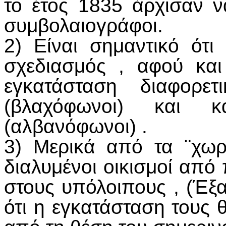
το έτος 1835 άρχισαν ν
συμβολαιογράφοι.
2) Είναι σημαντικό ότι
σχεδιασμός , αφού και 
εγκατάσταση διαφορετ
(βλαχόφωνοι) και κα
(αλβανόφωνοι) .
3) Μερικά από τα ¨χωρ
διαλυμένοι οικισμοί από
στους υπόλοιπους , (Έξ
ότι η εγκατάσταση τους 