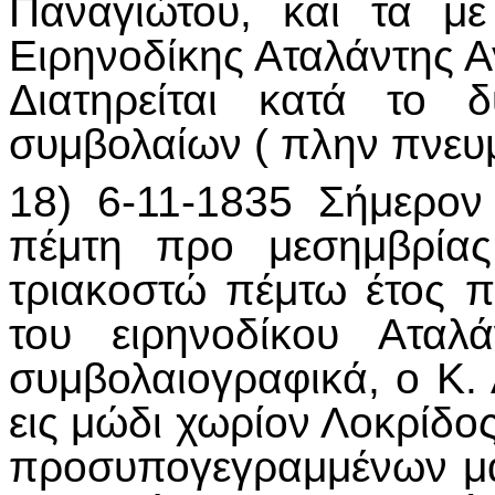
Παναγιώτου, και τα μ
Ειρηνοδίκης Αταλάντης 
Διατηρείται κατά το 
συμβολαίων ( πλην πνευ
18) 6-11-1835 Σήμερον
πέμτη προ μεσημβρίας
τριακοστώ πέμτω έτος π
του ειρηνοδίκου Αταλ
συμβολαιογραφικά, ο Κ.
εις μώδι χωρίον Λοκρίδο
προσυπογεγραμμένων μαρ