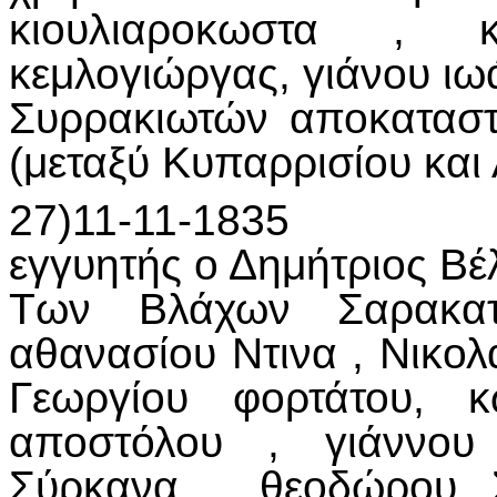
κιουλιαροκωστα , 
κεμλογιώργας, γιάνου ιω
Συρρακιωτών αποκαταστ
(μεταξύ Κυπαρρισίου και 
27)11-11-1835
εγγυητής ο Δημήτριος Βέ
Των Βλάχων Σαρακατ
αθανασίου Ντινα , Νικολ
Γεωργίου φορτάτου, κ
αποστόλου , γιάννου
Σύρκανα , θεοδώρου Σ