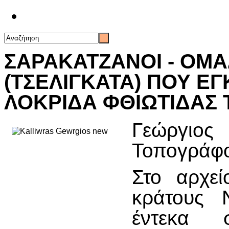
Επικοινωνία
ΣΑΡΑΚΑΤΖΑΝΟΙ - ΟΜ
(ΤΣΕΛΙΓΚΑΤΑ) ΠΟΥ Ε
ΛΟΚΡΙΔΑ ΦΘΙΩΤΙΔΑΣ 
Γεώργιο
Τοπογράφο
Στο αρχεί
κράτους 
έντεκα 