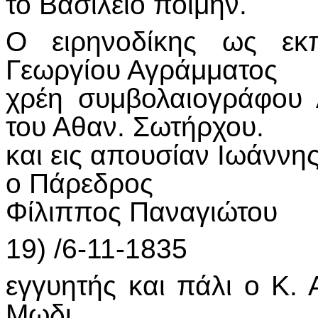
το Βασίλειο ποιμήν.
Ο ειρηνοδίκης ως εκ
Γεωργίου Αγράμματος
χρέη συμβολαιογράφου
του Αθαν. Σωτήρχου.
και εις απουσίαν Ιωάννη
ο Πάρεδρος
Φίλιππος Παναγιώτου
19) /6-11-1835
εγγυητής και πάλι ο Κ.
Μωδι.