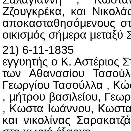
Ζζουγκρέκα, και Νικολ
αποκασταθησόμενους στ
οικισμός σήμερα μεταξύ 
21) 6-11-1835
εγγυητής ο Κ. Αστέριος 
των Αθανασίου Τασούλ
Γεωργίου Τασούλλα , Κώ
, μήτρου βασιλείου, Γεω
, Κωστα Ιωάννου, Κωστ
και νικολίνας Σαρακατ