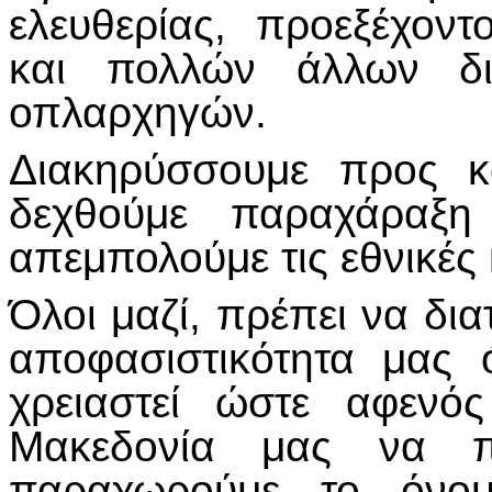
ελευθερίας, προεξέχοντ
και πολλών άλλων δι
οπλαρχηγών.
Διακηρύσσουμε προς κ
δεχθούμε παραχάραξ
απεμπολούμε τις εθνικές κ
Όλοι μαζί, πρέπει να δι
αποφασιστικότητα μας 
χρειαστεί ώστε αφενό
Μακεδονία μας να πα
παραχωρούμε το όνο