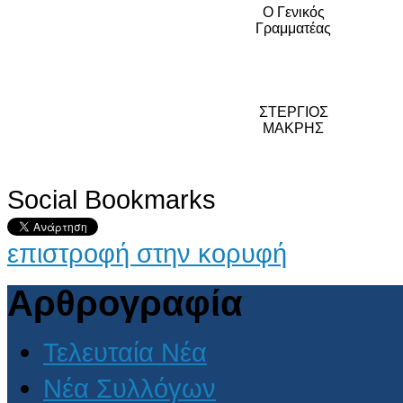
Ο Γενικός
Γραμματέας
ΣΤΕΡΓΙΟΣ
ΜΑΚΡΗΣ
Social Bookmarks
επιστροφή στην κορυφή
Αρθρογραφία
Τελευταία Νέα
Νέα Συλλόγων