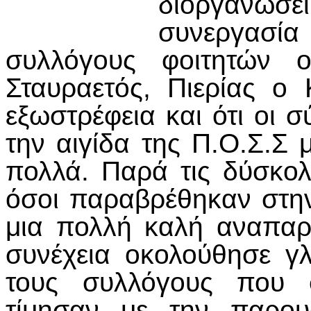
διοργανώσε
συνεργασία 
συλλόγους φοιτητών ο
Σταυραετός, Πιερίας ο 
εξωστρέφεια και ότι οι 
την αιγίδα της Π.Ο.Σ.Σ
πολλά. Παρά τις δύσκολ
όσοι παραβρέθηκαν στ
μια πολλή καλή αναπαρ
συνέχεια οκολούθησε γλ
τους συλλόγους που σ
τίμησαν με την παρου