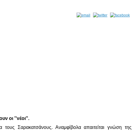
ν οι ''νέοι''.
 τους Σαρακατσάνους. Αναμφίβολα απαιτείται γνώση της