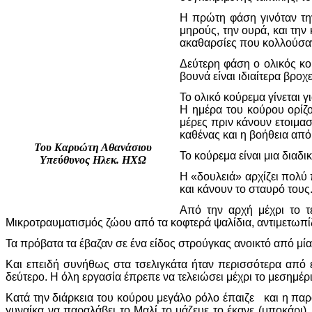
Η πρώτη φάση γινόταν την
μηρούς, την ουρά, και την
ακαθαρσίες που κολλούσαν 
Δεύτερη φάση ο ολικός κού
βουνά είναι ιδιαίτερα βροχ
Το ολικό κούρεμα γίνεται 
Η ημέρα του κούρου ορίζο
μέρες πριν κάνουν ετοιμασ
καθένας και η βοήθεια από 
Του Καρυώτη Αθανάσιου
Το κούρεμα είναι μια διαδ
Υπεύθυνος Ηλεκ. ΗΧΩ
Η «δουλειά» αρχίζει πολύ 
και κάνουν το σταυρό τους
Από την αρχή μέχρι το τ
Μικροτραυματισμός ζώου από τα κοφτερά ψαλίδια, αντιμετωπίζ
Τα πρόβατα τα έβαζαν σε ένα είδος στρούγκας ανοικτό από μί
Και επειδή συνήθως στα τσελιγκάτα ήταν περισσότερα από έ
δεύτερο. Η όλη εργασία έπρεπε να τελειώσει μέχρι το μεσημέρι
Κατά την διάρκεια του κούρου μεγάλο ρόλο έπαιζε και η παρο
γυναίκα να παραλάβει το Μαλί το μάζευε το έκανε (μποκάρι) ,