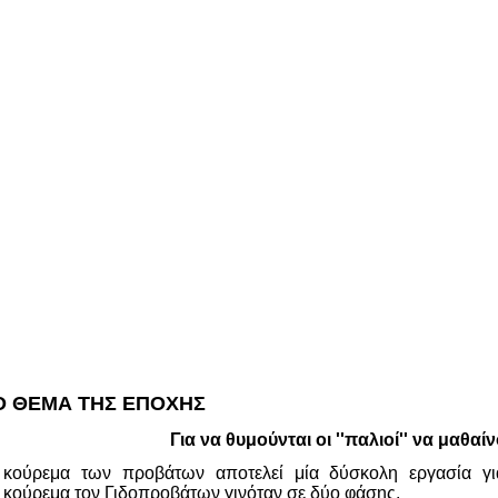
Ο ΘΕΜΑ ΤΗΣ ΕΠΟΧΗΣ
Για να θυμούνται οι ''παλιοί'' να μαθαίνου
κούρεμα των προβάτων αποτελεί μία δύσκολη εργασία για
ο κούρεμα τον Γιδοπροβάτων γινόταν σε δύο φάσης.