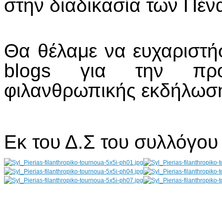
στην διαδικασία των Πένα
Θα θέλαμε να ευχαριστή
blogs για την προ
φιλανθρωπικής εκδήλωσ
Εκ του Δ.Σ του συλλόγου