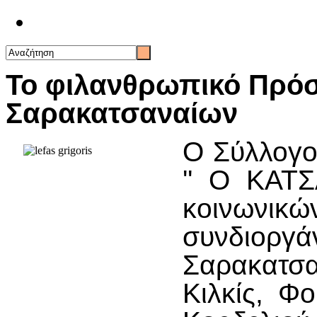
Επικοινωνία
Το φιλανθρωπικό Πρό
Σαρακατσαναίων
Ο Σύλλογο
'' Ο ΚΑΤΣ
κοινων
συνδιοργ
Σαρακατσ
Κιλκίς, Φ