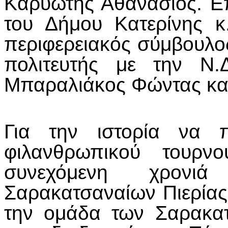
Καρυώτης Αθανάσιος. Ε
του Δήμου Κατερίνης κ
περιφερειακός σύμβουλο
πολιτευτής με την Ν.
Μπαραλιάκος Φώντας κα
Για την ιστορία να 
φιλανθρωπικού τουρνο
συνεχόμενη χρονι
Σαρακατσαναίων Πιερίας 
την ομάδα των Σαρακατ