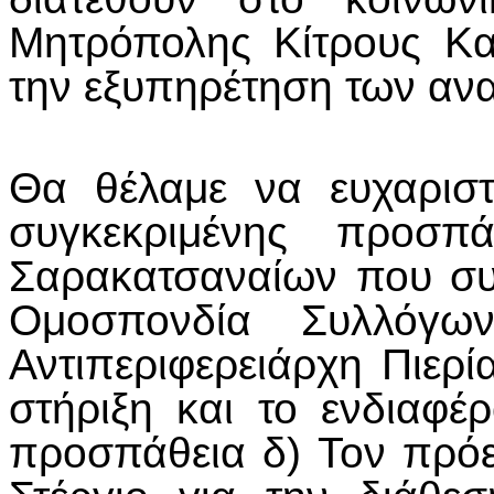
Μητρόπολης Κίτρους Κα
την εξυπηρέτηση των αν
Θα θέλαμε να ευχαριστ
συγκεκριμένης προσπ
Σαρακατσαναίων που συμ
Ομοσπονδία Συλλόγω
Αντιπεριφερειάρχη Πιερί
στήριξη και το ενδιαφέ
προσπάθεια δ) Τον πρόε