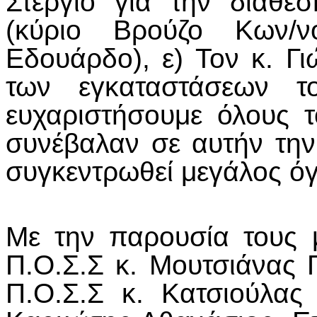
Στέργιο για την διάθε
(κύριο Βρούζο Κων/ν
Εδουάρδο), ε) Τον κ. Γι
των εγκαταστάσεων τ
ευχαριστήσουμε όλους
συνέβαλαν σε αυτήν τη
συγκεντρωθεί μεγάλος ό
Με την παρουσία τους 
Π.Ο.Σ.Σ κ. Μουτσιάνας 
Π.Ο.Σ.Σ κ. Κατσιούλας