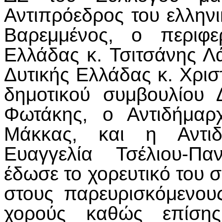
Αντιπρόεδρος του ελληνι
Βαρεμμένος, ο περιφε
Ελλάδας κ. Τσιτσάνης Λ
Δυτικής Ελλάδας κ. Χρισ
δημοτικού συμβουλίου 
Φωτάκης, ο Αντιδήμαρ
Μάκκας, και η Αντιδ
Ευαγγελία Τσέλιου-Πα
έδωσε το χορευτικό του 
στους παρευρισκόμενου
χορούς καθώς επίσης