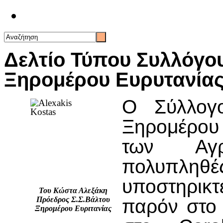
Επικοινωνία
Δελτίο Τύπου Συλλόγο
Ξηρομέρου Ευρυτανία
Ο Σύλλογ
Ξηρομέρου 
των Αγρ
πολυπλη
υποστηρι
Του Κώστα Αλεξάκη
Πρόεδρος Σ.Σ.Βάλτου
παρόν στο 
Ξηρομέρου Ευριτανίας