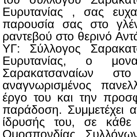
Ευρυτανίας , σας ευχ
παρουσία σας στο γλέ
ραντεβού στο θερινό Αν
ΥΓ: Σύλλογος Σαρακατ
Ευρυτανίας, ο μονα
Σαρακατσαναίων στο
αναγνωρισμένος πανελ
έργο του και την προσ
παράδοση. Συμμετέχει 
ίδρυσής του, σε κάθε
Ομοσπονδίας Συλλόγω