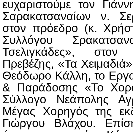
ευχαριστούμε τον Γιάν
Σαρακατσαναίων ν. Σερ
στον πρόεδρο (κ. Χρήσ
Συλλόγου Σρακατσα
Τσελιγκάδες», στον
Πρεβέζης, «Τα Χειμαδιά»
Θεόδωρο Κάλλη, το Εργα
& Παράδοσης «Το Χοροσ
Σύλλογο Νεάπολης Αγρ
Μέγας Χορηγός της εκ
Γιώργου Βλάχου. Επίσ