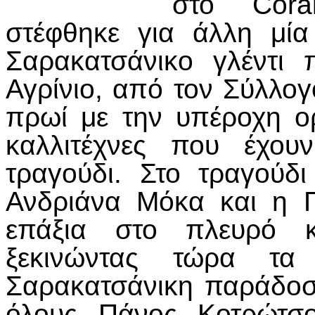
στο Cora
στέφθηκε για άλλη μία
Σαρακατσάνικο γλέντι 
Αγρίνιο, από τον Σύλλογ
πρωί με την υπέροχη ο
καλλιτέχνες που έχου
τραγούδι. Στο τραγούδ
Ανδριάνα Μόκα και η 
επάξια στο πλευρό κα
ξεκινώντας τώρα τ
Σαρακατσάνικη παράδοσ
όλους Πάνος Κοτρώτσο