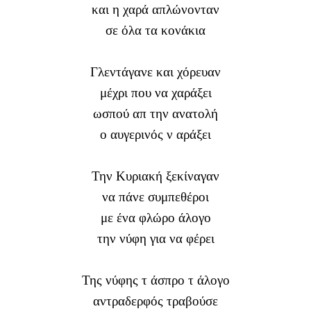
και η χαρά απλώνονταν
σε όλα τα κονάκια
Γλεντάγανε και χόρευαν
μέχρι που να χαράξει
ωσπού απ την ανατολή
ο αυγερινός ν αράξει
Την Κυριακή ξεκίναγαν
να πάνε συμπεθέροι
με ένα φλώρο άλογο
την νύφη για να φέρει
Της νύφης τ άσπρο τ άλογο
αντραδερφός τραβούσε