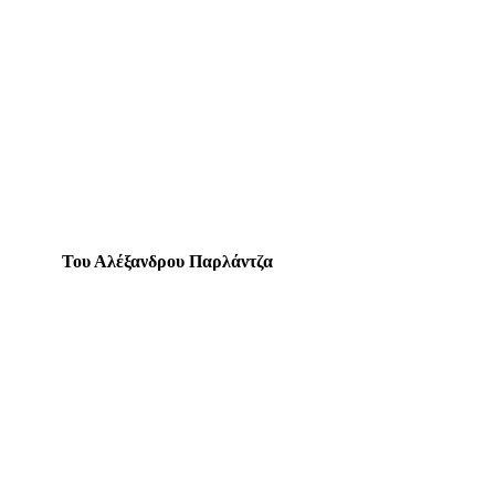
Του Αλέξανδρου Παρλάντζα