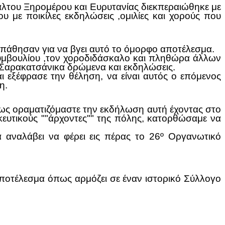
άλτου Ξηρομέρου και Ευρυτανίας διεκπεραιώθηκε με
υ με ποικίλες εκδηλώσεις ,ομιλίες και χορούς που
άθησαν για να βγει αυτό το όμορφο αποτέλεσμα.
Συμβουλίου ,τον χοροδιδάσκαλο και πληθώρα άλλων
Σαρακατσάνικα δρώμενα και εκδηλώσεις.
 εξέφρασε την θέληση, να είναι αυτός ο επόμενος
η.
πως οραματιζόμαστε την εκδήλωση αυτή έχοντας στο
ευτικούς ""άρχοντες"" της πόλης, κατορθώσαμε να
αναλάβει να φέρει εις πέρας το 26º Οργανωτικό
αποτέλεσμα όπως αρμόζει σε έναν ιστορικό Σύλλογο