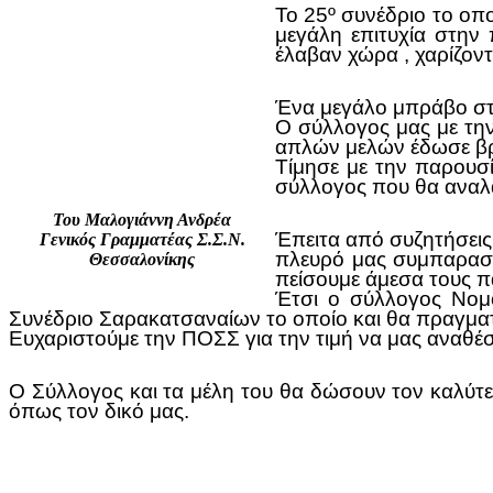
Το 25º συνέδριο το οπ
μεγάλη επιτυχία στην 
έλαβαν χώρα , χαρίζοντ
Ένα μεγάλο μπράβο στ
Ο σύλλογος μας με τη
απλών μελών έδωσε βρ
Τίμησε με την παρουσ
σύλλογος που θα αναλά
Του Μαλογιάννη Ανδρέα
Έπειτα από συζητήσεις
Γενικός Γραμματέας Σ.Σ.Ν.
πλευρό μας συμπαραστ
Θεσσαλονίκης
πείσουμε άμεσα τους π
Έτσι ο σύλλογος Νομο
Συνέδριο Σαρακατσαναίων το οποίο και θα πραγμα
Ευχαριστούμε την ΠΟΣΣ για την τιμή να μας αναθέσε
Ο Σύλλογος και τα μέλη του θα δώσουν τον καλύτε
όπως τον δικό μας.