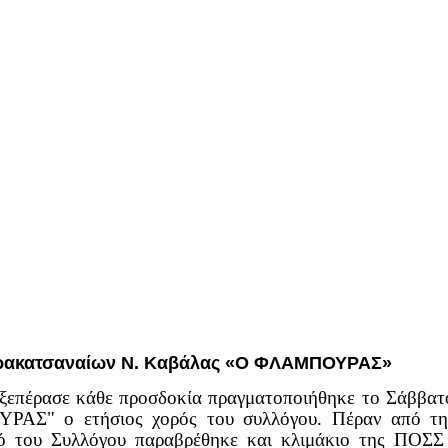
Σαρακατσαναίων Ν. Καβάλας «Ο ΦΛΑΜΠΟΥΡΑΣ»
 ξεπέρασε κάθε προσδοκία πραγματοποιήθηκε το Σάββατ
Σ" ο ετήσιος χορός του συλλόγου. Πέραν από την
ό του Συλλόγου παραβρέθηκε και κλιμάκιο της ΠΟΣΣ 