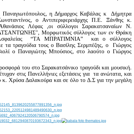
 κ Παναγιωτόπουλος, η Δήμαρχος Καβάλας κ Δήμητρα
νσταντίνος, ο Αντιπεριφερειάρχης Π.Ε. Ξάνθης κ.
 Αθανάσιος
Λέφας ,οι σύλλογοι Σαρακατσαναίων Ν.
ΑΤΣΑΝΤΩΝΗΣ", Μορφωτικός σύλλογος των εν Θράκη
ν Ασφαλείας “ΤΑ ΜΠΡΑΤΙΜΝΙΑ” και ο σύλλογος
τα τραγούδια τους ο Βασίλης Σερμπέζης, ο Γιώργος
ιολί ο Παναγιώτης Μπούσιος, στο λαούτο ο Γιώργος
προσφορά του στο Σαρακατσάνικο τραγούδι και μουσική.
υχαν στις Πανελλήνιες εξετάσεις για τα ανώτατα, και
κ. Χρύσα Δαλακούρα και σε όλο το Δ.Σ για την μεγάλη