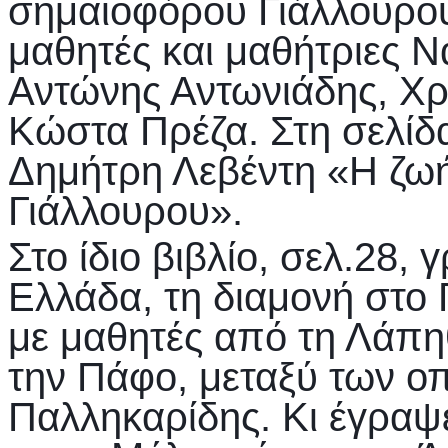
σημαιοφόρου Γιάλλουρου,
μαθητές και μαθήτριες 
Αντώνης Αντωνιάδης, Χρ
Κώστα Πρέζα. Στη σελίδα
Δημήτρη Λεβέντη «Η ζωή
Γιάλλουρου».
Στο ίδιο βιβλίο, σελ.28,
Ελλάδα, τη διαμονή στο 
με μαθητές από τη Λάπη
την Πάφο, μεταξύ των ο
Παλληκαρίδης. Κι έγραψ