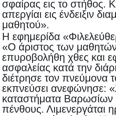
σφαίρας εις το στήθος. 
απεργίαι εις ένδειξιν δι
μαθητού».
Η εφημερίδα «Φιλελεύθερ
«Ο άριστος των μαθητώ
επυροβολήθη χθες και 
ασφαλείας κατά την διά
διέτρησε τον πνεύμονα 
εκπνεύσει ανεφώνησε: 
καταστήματα Βαρωσίων έκ
πένθους. Λιμενεργάται 