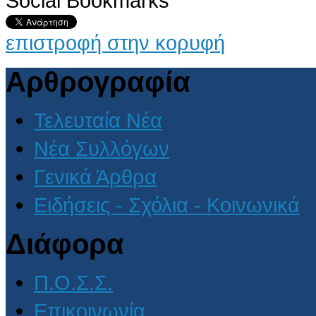
Social Bookmarks
επιστροφή στην κορυφή
Αρθρογραφία
Τελευταία Νέα
Νέα Συλλόγων
Γενικά Άρθρα
Ειδήσεις - Σχόλια - Κοινωνικά
Διάφορα
Π.Ο.Σ.Σ.
Επικοινωνία