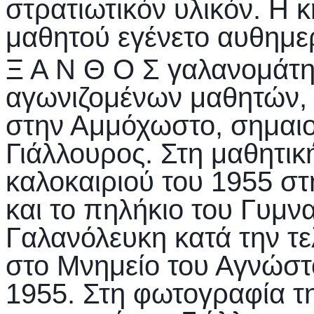
στρατιωτικόν υλικόν. Η 
μαθητού εγένετο αυθημ
Ξ Α Ν Θ Ο Σ γαλανομάτη
αγωνιζομένων μαθητών,
στην Αμμόχωστο, σημαιο
Γιάλλουρος. Στη μαθητι
καλοκαιριού του 1955 στ
και το πηλήκιο του Γυμν
Γαλανόλευκη κατά την τ
στο Μνημείο του Αγνώστ
1955. Στη φωτογραφία τη