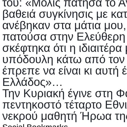
του: «Μόλις πάτησα το Ά
βαθειά συγκίνησις με κα
ανέβηκαν στα μάτια μου, 
πατούσα στην Ελεύθερη Π
σκέφτηκα ότι η ιδιαιτέρ
υπόδουλη κάτω από τον 
έπρεπε να είναι κι αυτή
Ελλάδος»…
Την Κυριακή έγινε στη 
πεντηκοστό τέταρτο Εθ
νεκρού μαθητή Ήρωα τ