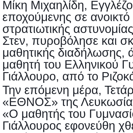
Μίκη Μιχαηλίδη, Εγγλέζο
εποχούμενης σε ανοικτό
στρατιωτικής αστυνομία
Στεν, πυροβόλησε και σ
μαθητικής διαδήλωσης, 
μαθητή του Ελληνικού 
Γιάλλουρο, από το Ριζο
Την επόμενη μέρα, Τετάρ
«ΕΘΝΟΣ» της Λευκωσίας
«Ο μαθητής του Γυμνασ
Γιάλλουρος εφονεύθη χθ