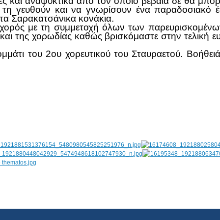
ς και αναψυκτικά από τον οποίο βέβαια δε θα μπορ
να τη γευθούν και να γνωρίσουν ένα παραδοσιακό έ
στα Σαρακατσάνικα κονάκια.
 χορός με τη συμμετοχή όλων των παρευρισκομένων
και της χορωδίας καθώς βρισκόμαστε στην τελική ευ
μμάτι του 2ου χορευτικού του Σταυραετού. Βοήθειά 