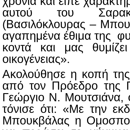
χρονιά και είπε χαρακτ
αυτού του Σαρακ
(Βασιλόκλουρας – Μπουκ
αγαπημένα έθιμα της φυ
κοντά και μας θυμίζε
οικογένειας».
Ακολούθησε η κοπή της
από τον Πρόεδρο της 
Γεώργιο Ν. Μουτσιάνα, 
τόνισε ότι: «Με την ε
Μπουκβάλας η Ομοσπονδ