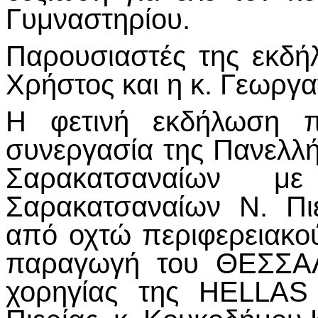
Γυμναστηρίου.
Παρουσιαστές της εκδή
Χρήστος και η κ. Γεωργα
Η φετινή εκδήλωση 
συνεργασία της Πανελλ
Σαρακατσαναίων μ
Σαρακατσαναίων Ν. Πι
από οχτώ περιφερειακο
παραγωγή του ΘΕΣΣΑΛ
χορηγίας της HELLAS