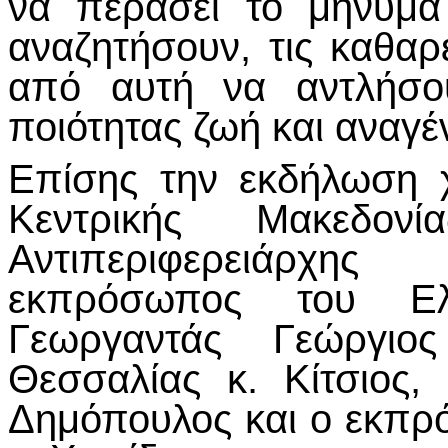
να περάσει το μήνυμα
αναζητήσουν, τις καθα
από αυτή να αντλήσου
ποιότητας ζωή και αναγέ
Επίσης την εκδήλωση χ
Κεντρικής Μακεδον
Αντιπεριφερειάρχης
εκπρόσωπος του Ελλ
Γεωργαντάς Γεώργιος
Θεσσαλίας κ. Κίτσιο
Δημόπουλος και ο εκπ