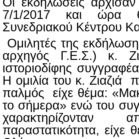
Οι εκδηλώσεις άρχισα
7/1/2017 και ώρα 
Συνεδριακού Κέντρου Κ
Ομιλητές της εκδήλωσης
αρχηγός Γ.Ε.Σ.) κ. Ζ
ιστοριοδίφης συγγραφέ
Η ομιλία του κ. Ζιαζιά 
παλμός είχε θέμα: «Μακ
το σήμερα» ενώ του συ
χαρακτηρίζονταν
παραστατικότητα, είχε 