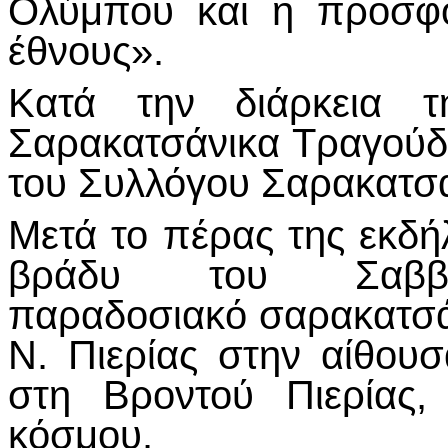
Ολύμπου και η προσφο
έθνους».
Κατά την διάρκεια τ
Σαρακατσάνικα Τραγούδ
του Συλλόγου Σαρακατσα
Μετά το πέρας της εκδ
βράδυ του Σαββά
παραδοσιακό σαρακατσάν
Ν. Πιερίας στην αίθο
στη Βροντού Πιερίας,
κόσμου.