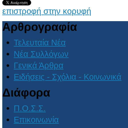
επιστροφή στην κορυφή
Αρθρογραφία
Τελευταία Νέα
Νέα Συλλόγων
Γενικά Άρθρα
Ειδήσεις - Σχόλια - Κοινωνικά
Διάφορα
Π.Ο.Σ.Σ.
Επικοινωνία