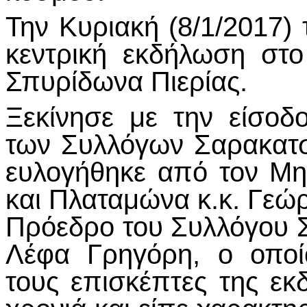
Την Κυριακή (8/1/2017)
κεντρική εκδήλωση στο
Σπυρίδωνα Πιερίας.
Ξεκίνησε με την είσο
των Συλλόγων Σαρακατσ
ευλογήθηκε από τον Μη
και Πλαταμώνα κ.κ. Γεώ
Πρόεδρο του Συλλόγου Σ
Λέφα Γρηγόρη, ο οποί
τους επισκέπτες της ε