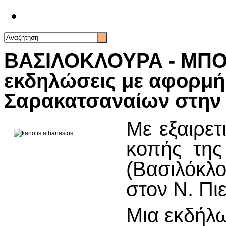
Επικοινωνία
ΒΑΣΙΛΟΚΛΟΥΡΑ - ΜΠΟ
εκδηλώσεις με αφορμή 
Σαρακατσαναίων στην 
Με εξαιρετ
κοπής της
(Βασιλόκ
στον Ν. Πιε
Μια εκδήλ