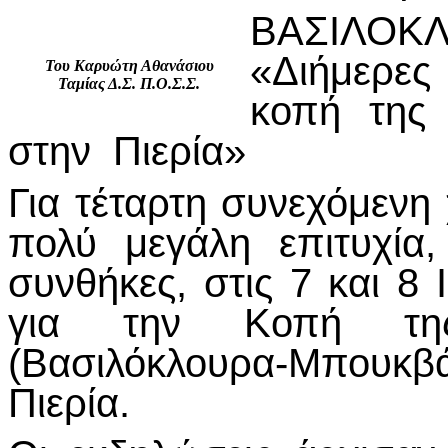
ΒΑΣΙΛΟΚ
«Διήμερες
Του Καρυώτη Αθανάσιου
Ταμίας Δ.Σ. Π.Ο.Σ.Σ.
κοπή της 
στην Πιερία»
Για τέταρτη συνεχόμενη
πολύ μεγάλη επιτυχία,
συνθήκες, στις 7 και 8
για την Κοπή της
(Βασιλόκλουρα-Μπουκ
Πιερία.