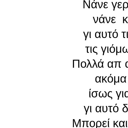
Νάνε γε
νάνε κ
γι αυτό τ
τις γιόμ
Πολλά απ 
ακόμα
ίσως γι
γι αυτό 
Μπορεί και