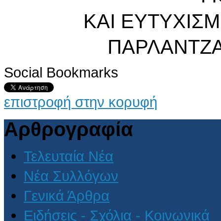
ΚΑΙ ΕΥΤΥΧΙΣ
ΠΑΡΛΑΝΤΖ
Social Bookmarks
επιστροφή στην κορυφή
Αρθρογραφία
Τελευταία Νέα
Νέα Συλλόγων
Γενικά Άρθρα
Ειδήσεις - Σχόλια - Κοινωνικά