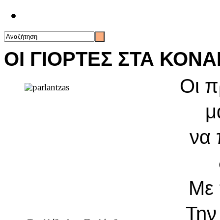
Επικοινωνία
ΟΙ ΓΙΟΡΤΕΣ ΣΤΑ ΚΟΝΑ
Οι π
μ
να 
Με 
Την