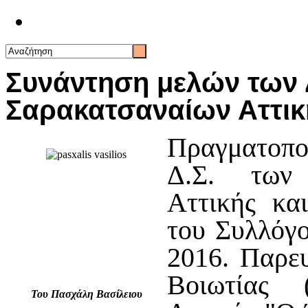
Επικοινωνία
Συνάντηση μελών των 
Σαρακατσαναίων Αττική
Πραγματοπο
Δ.Σ. των
Αττικής κα
του Συλλόγ
2016. Παρε
Βοιωτίας 
Του Πασχάλη Βασίλειου