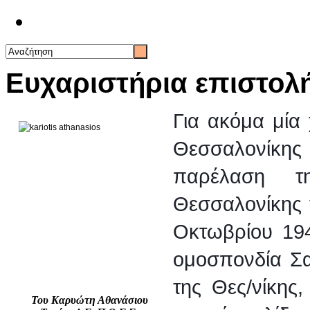
Επικοινωνία
Ευχαριστήρια επιστολή 
Για ακόμα μία
Θεσσαλονίκης
παρέλαση τ
Θεσσαλονίκης 
Οκτωβρίου 19
ομοσπονδία Σα
της Θες/νίκης
Του Καρυώτη Αθανάσιου