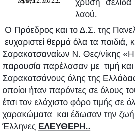
χρυσή σελίδα 
Ταμίας Δ.Σ. Π.Ο.Σ.Σ.
λαού.
Ο Πρόεδρος και το Δ.Σ. της Παν
ευχαριστεί θερμά όλα τα παιδιά, 
Σαρακατσαναίων Ν. Θες/νίκης «Η
παρουσία παρέλασαν με τιμή κα
Σαρακατσάνους όλης της Ελλάδας,
οποίοι ήταν παρόντες σε όλους τ
έτσι τον ελάχιστο φόρο τιμής σε
χαρακώματα και έδωσαν την ζωή τ
Έλληνες
ΕΛΕΥΘΕΡΗ..