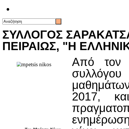
Επικοινωνία
ΣΥΛΛΟΓΟΣ ΣΑΡΑΚΑΤΣΑ
ΠΕΙΡΑΙΩΣ, "Η ΕΛΛΗΝΙ
Από τον 
συλλόγου 
μαθημάτων 
2017, κα
πραγματ
ενημέρωση