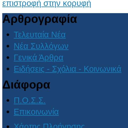
επιστροφή στην κορυφή
Αρθρογραφία
Τελευταία Νέα
Νέα Συλλόγων
Γενικά Άρθρα
Ειδήσεις - Σχόλια - Κοινωνικά
Διάφορα
Π.Ο.Σ.Σ.
Επικοινωνία
Χάρτης Πλοήγησης