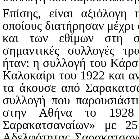
Επίσης, είναι αξιόλογη
οποίους διατήρησαν μέχρι
και των εθίμων στη σ
σημαντικές συλλογές τρ
ήταν: η συλλογή του Κάρσ
Καλοκαίρι του 1922 και α
τα άκουσε από Σαρακατσά
συλλογή που παρουσιάστη
στην Αθήνα το 1928 
Σαρακατσαναίων» με 25
Αδελφότητας Σαρακατσαν