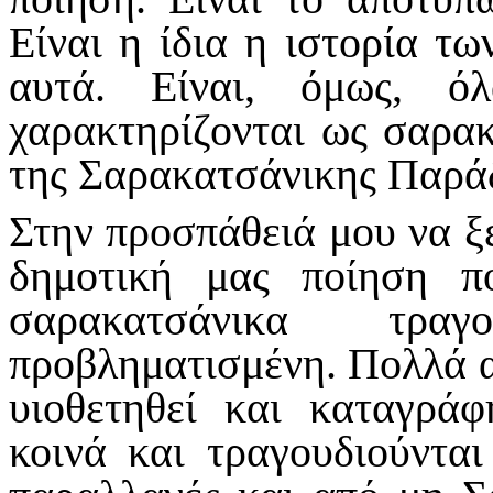
Είναι η ίδια η ιστορία τ
αυτά. Είναι, όμως, ό
χαρακτηρίζονται ως σαρα
της Σαρακατσάνικης Παρά
Στην προσπάθειά μου να ξ
δημοτική μας ποίηση πο
σαρακατσάνικα τραγ
προβληματισμένη. Πολλά α
υιοθετηθεί και καταγρά
κοινά και τραγουδιούνται