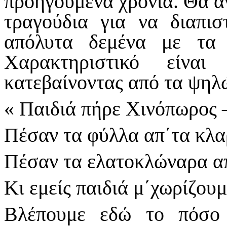
προηγούμενα χρόνια. Θα αν
τραγούδια για να διαπισ
απόλυτα δεμένα με τα
Χαρακτηριστικό είνα
κατεβαίνοντας από τα ψηλώ
« Παιδιά πήρε Χινόπωρος 
Πέσαν τα φύλλα απ΄τα κλα
Πέσαν τα ελατοκλώναρα απ
Κι εμείς παιδιά μ΄χωρίζουμ
Βλέπουμε εδώ το πόσο 