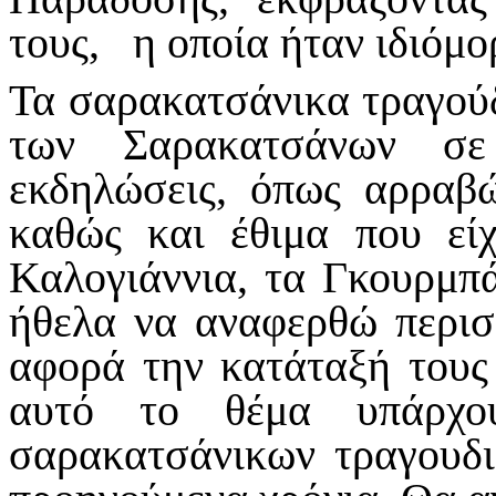
τους, η οποία ήταν ιδιόμο
Τα σαρακατσάνικα τραγού
των Σαρακατσάνων σε 
εκδηλώσεις, όπως αρραβώ
καθώς και έθιμα που εί
Καλογιάννια, τα Γκουρμπά
ήθελα να αναφερθώ περισσ
αφορά την κατάταξή τους 
αυτό το θέμα υπάρχου
σαρακατσάνικων τραγουδι