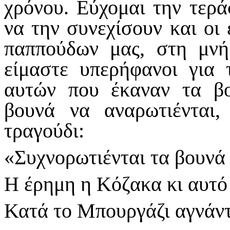
χρόνου. Εύχομαι την τερά
να την συνεχίσουν και οι
παππούδων μας, στη μν
είμαστε υπερήφανοι για
αυτών που έκαναν τα βο
βουνά να αναρωτιένται
τραγούδι:
«Συχνορωτιένται τα βουνά
Η έρημη η Κόζακα κι αυτό
Κατά το Μπουργάζι αγνάντ