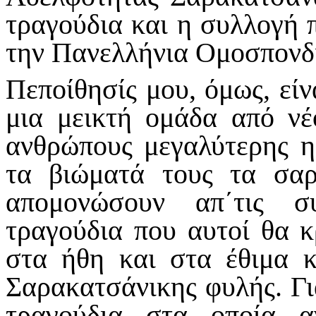
τραγούδια και η συλλογή 
την Πανελλήνια Ομοσπονδ
Πεποίθησίς μου, όμως, είν
μια μεικτή ομάδα από νέ
ανθρώπους μεγαλύτερης η
τα βιώματά τους τα σαρ
απομονώσουν απ΄τις σ
τραγούδια που αυτοί θα κ
στα ήθη και στα έθιμα κ
Σαρακατσάνικης φυλής. Γιατ
τραγούδια στα οποία α