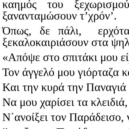
καημός του ξεχωρισμο
ξανανταμώσουν τ’χρόν’.
Όπως, δε πάλι, ερχότ
ξεκαλοκαιριάσουν στα ψηλ
«Απόψε στο σπιτάκι μου εί
Τον άγγελό μου γιόρταζα κ
Και την κυρά την Παναγιά
Να μου χαρίσει τα κλειδιά
Ν΄ανοίξει τον Παράδεισο,