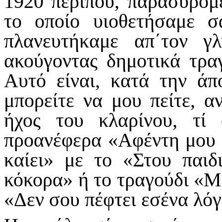
1920 περίπου, παρασυρόμε
το οποίο υιοθετήσαμε σ
πλανευτήκαμε απ΄τον γ
ακούγοντας δημοτικά τραγ
Αυτό είναι, κατά την άπ
μπορείτε να μου πείτε, α
ήχος του κλαρίνου, τί
προανέφερα «Αφέντη μου 
καίει» με το «Στου παι
κόκορα» ή το τραγούδι «Μ
«Δεν σου πέφτει εσένα λόγ