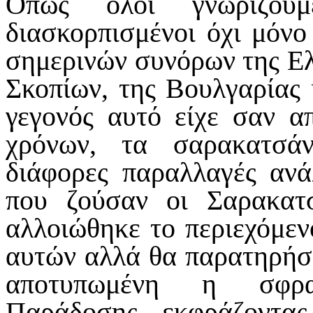
Όπως όλοι γνωρίζουμ
διασκορπισμένοι όχι μόνο 
σημερινών συνόρων της Ελ
Σκοπίων, της Βουλγαρίας 
γεγονός αυτό είχε σαν α
χρόνων, τα σαρακατσά
διάφορες παραλλαγές ανά
που ζούσαν οι Σαρακατσ
αλλοιώθηκε το περιεχόμεν
αυτών αλλά θα παρατηρήσο
αποτυπωμένη η σφρα
Παράδοσης, εκφράζοντας