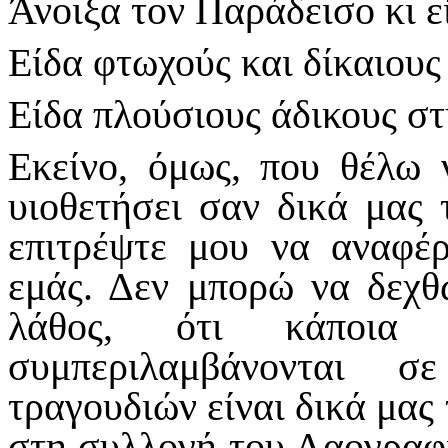
Άνοιξα τον Παράδεισο κι ε
Είδα φτωχούς και δίκαιους
Είδα πλούσιους άδικους στ
Εκείνο, όμως, που θέλω 
υιοθετήσει σαν δικά μας 
επιτρέψτε μου να αναφέ
εμάς. Δεν μπορώ να δεχθ
λάθος, ότι κάποια
συμπεριλαμβάνονται σ
τραγουδιών είναι δικά μας
στη συλλογή του Λαογραφ