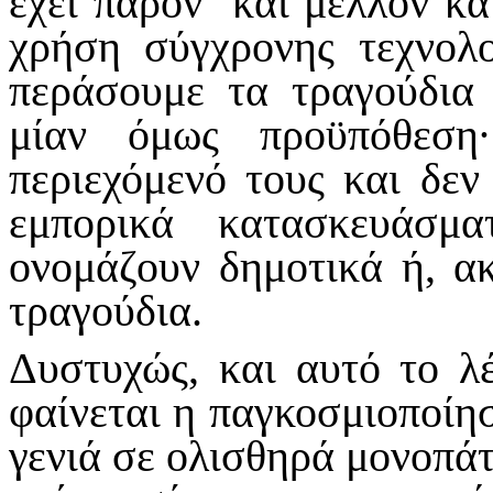
έχει παρόν και μέλλον κα
χρήση σύγχρονης τεχνολ
περάσουμε τα τραγούδια 
μίαν όμως προϋπόθεση
περιεχόμενό τους και δεν
εμπορικά κατασκευάσμ
ονομάζουν δημοτικά ή, α
τραγούδια.
Δυστυχώς, και αυτό το λ
φαίνεται η παγκοσμιοποίη
γενιά σε ολισθηρά μονοπάτ