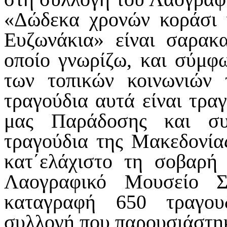
«Δώδεκα χρονών κοράσι 
Ευζωνάκια» είναι σαρακα
οποίο γνωρίζω, και σύμφ
των τοπικών κοινωνιών 
τραγούδια αυτά είναι τρα
μας Παράδοσης και συ
τραγούδια της Μακεδονία
κατ΄ελάχιστο τη σοβαρή
Λαογραφικό Μουσείο Σ
καταγραφή 650 τραγου
συλλογή που παρουσιάστηκ