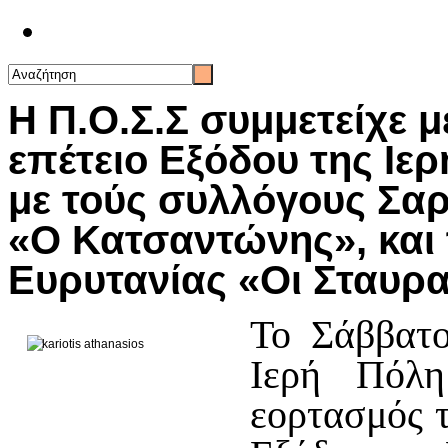
Επικοινωνία
Η Π.Ο.Σ.Σ συμμετείχε 
επέτειο Εξόδου της Ιε
με τούς συλλόγους Σαρ
«Ο Κατσαντώνης», και
Ευρυτανίας «Οι Σταυρ
Το Σάββατο
Ιερή Πόλη
εορτασμός 