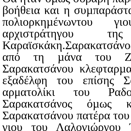
βοήθεια και η συµπαράστ
πολιορκηµένωντου γ
αρχιστράτηγου τη
Καραϊσκάκη.Σαρακατσάνο
από τη µάνα του Ζω
Σαρακατσάνου κλεφταρµα
εξαδέλφη του επίσης Σ
αρματολίκι του Ραδ
Σαρακατσάνος όµως 
Σαρακατσάνου πατέρα του
γιου του Λαλογιώργου