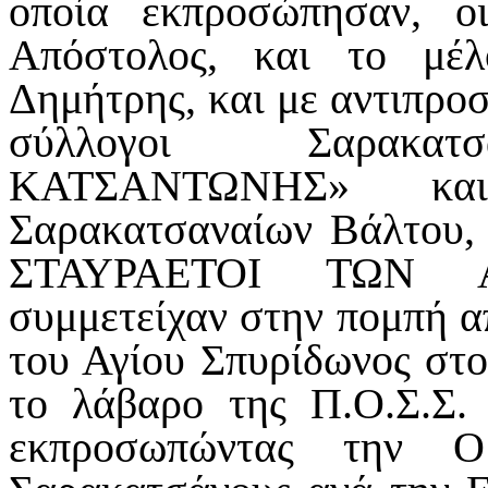
οποία εκπροσώπησαν, ο
Απόστολος, και το μέ
Δημήτρης, και με αντιπρο
σύλλογοι Σαρακατσ
ΚΑΤΣΑΝΤΩΝΗΣ» κα
Σαρακατσαναίων Βάλτου,
ΣΤΑΥΡΑΕΤΟΙ ΤΩΝ Α
συμμετείχαν στην πομπή α
του Αγίου Σπυρίδωνος στ
το λάβαρο της Π.Ο.Σ.Σ. 
εκπροσωπώντας την Ο