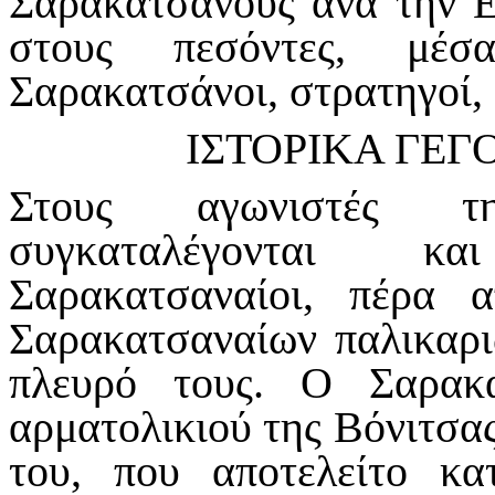
Σαρακατσάνους ανά την Ε
στους πεσόντες, μέσ
Σαρακατσάνοι, στρατηγοί, 
ΙΣΤΟΡΙΚΑ ΓΕΓΟΝΟ
Στους αγωνιστές τ
συγκαταλέγονται κα
Σαρακατσαναίοι, πέρα
Σαρακατσαναίων παλικαρι
πλευρό τους. Ο Σαρακ
αρματολικιού της Βόνιτσα
του, που αποτελείτο κ