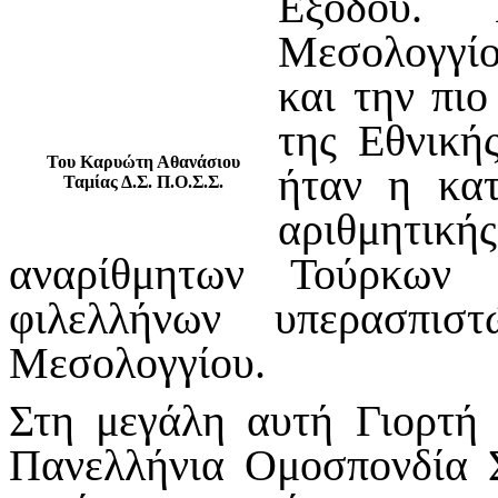
Εξόδου.
Μεσολογγίο
και την πι
της Εθνική
Του Καρυώτη Αθανάσιου
ήταν η κατ
Ταμίας Δ.Σ. Π.Ο.Σ.Σ.
αριθμητική
αναρίθμητων Τούρκων 
φιλελλήνων υπερασπι
Μεσολογγίου.
Στη μεγάλη αυτή Γιορτή 
Πανελλήνια Ομοσπονδία 