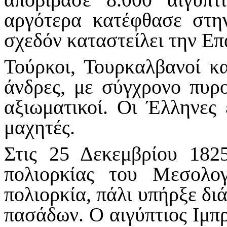
αργότερα κατέφθασε στη
σχεδόν καταστείλει την Ε
Τούρκοι, Τουρκαλβανοί κα
άνδρες, με σύγχρονο πυρο
αξιωματικοί. Οι Έλληνες 
μαχητές.
Στις 25 Δεκεμβρίου 182
πολιορκίας του Μεσολο
πολιορκία, πάλι υπήρξε δ
πασάδων. Ο αιγύπτιος Ιμπρ