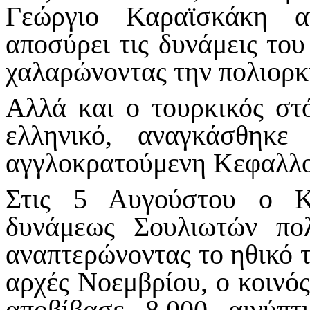
Γεώργιο Καραϊσκάκη α
αποσύρει τις δυνάμεις του
χαλαρώνοντας την πολιορκ
Αλλά και ο τουρκικός στ
ελληνικό, αναγκάσθηκε
αγγλοκρατούμενη Κεφαλλο
Στις 5 Αυγούστου ο Κί
δυνάμεως Σουλιωτών πολ
αναπτερώνοντας το ηθικό 
αρχές Νοεμβρίου, ο κοινό
αποβίβασε 8.000 αιγύπτ