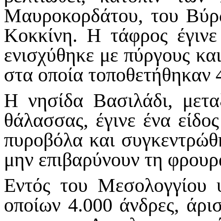
Μαυροκορδάτου, του Βύρ
Κοκκίνη. Η τάφρος έγινε
ενισχύθηκε με πύργους κα
στα οποία τοποθετήθηκαν 
Η νησίδα Βασιλάδι, μετα
θάλασσας, έγινε ένα είδο
πυροβόλα και συγκεντρώθη
μην επιβαρύνουν τη φρουρ
Εντός του Μεσολογγίου 
οποίων 4.000 άνδρες, άρι