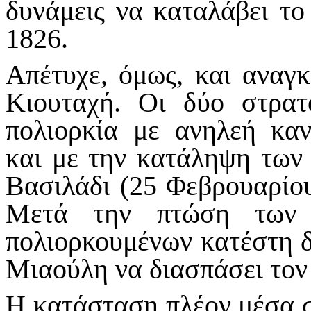
δυνάμεις να καταλάβει το
1826.
Απέτυχε, όμως, και αναγ
Κιουταχή. Οι δύο στρατ
πολιορκία με ανηλεή κα
και με την κατάληψη των
Βασιλάδι (25 Φεβρουαρίου
Μετά την πτώση των 
πολιορκουμένων κατέστη δε
Μιαούλη να διασπάσει τον
Η κατάσταση πλέον μέσα σ