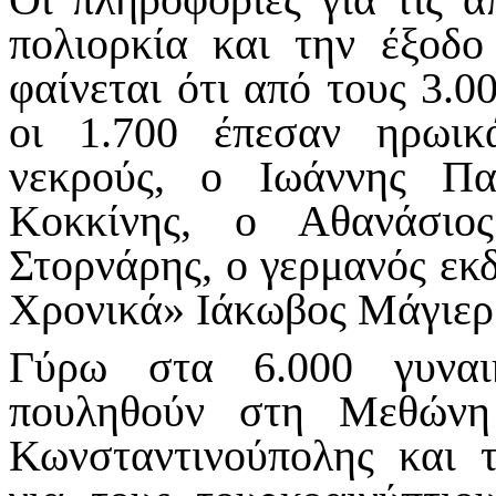
πολιορκία και την έξοδο 
φαίνεται ότι από τους 3.0
οι 1.700 έπεσαν ηρωικ
νεκρούς, ο Ιωάννης Πα
Κοκκίνης, ο Αθανάσιο
Στορνάρης, ο γερμανός εκ
Χρονικά» Ιάκωβος Μάγιερ 
Γύρω στα 6.000 γυναι
πουληθούν στη Μεθώνη
Κωνσταντινούπολης και τ