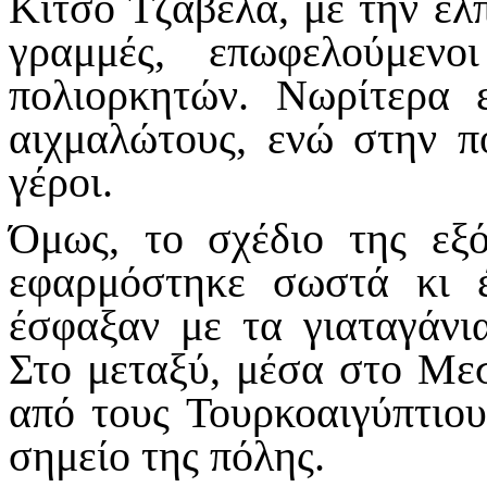
Κίτσο Τζαβέλα, με την ελπ
γραμμές, επωφελούμεν
πολιορκητών. Νωρίτερα 
αιχμαλώτους, ενώ στην π
γέροι.
Όμως, το σχέδιο της εξό
εφαρμόστηκε σωστά κι έ
έσφαξαν με τα γιαταγάνια
Στο μεταξύ, μέσα στο Μεσ
από τους Τουρκοαιγύπτιου
σημείο της πόλης.