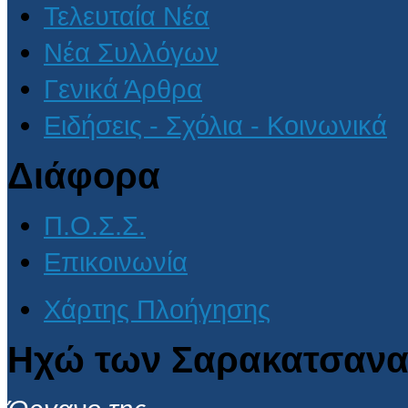
Τελευταία Νέα
Νέα Συλλόγων
Γενικά Άρθρα
Ειδήσεις - Σχόλια - Κοινωνικά
Διάφορα
Π.Ο.Σ.Σ.
Επικοινωνία
Χάρτης Πλοήγησης
Ηχώ των Σαρακατσανα