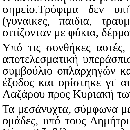
σημείο.Τρόφιμα δεν υπ
(γυναίκες, παιδιά, τραυ
σιτίζονταν με φύκια, δέρμα
Υπό τις συνθήκες αυτές,
αποτελεσματική υπεράσπι
συμβούλιο οπλαρχηγών κα
έξοδος και ορίστηκε γι' 
Λαζάρου προς Κυριακή των
Τα μεσάνυχτα, σύμφωνα με 
ομάδες, υπό τους Δημήτ