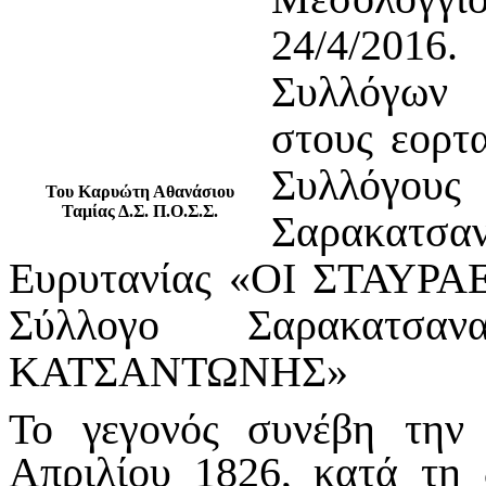
24/4/2016
Συλλόγων 
στους εορτ
Συλλόγου
Του Καρυώτη Αθανάσιου
Ταμίας Δ.Σ. Π.Ο.Σ.Σ.
Σαρακατσ
Ευρυτανίας «ΟΙ ΣΤΑΥΡ
Σύλλογο Σαρακατσ
ΚΑΤΣΑΝΤΩΝΗΣ»
Το γεγονός συνέβη την
Απριλίου 1826, κατά τη 