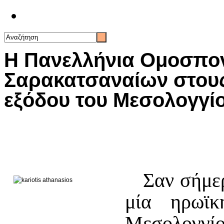
Επικοινωνία
Η Πανελλήνια Ομοσπο
Σαρακατσαναίων στους
εξόδου του Μεσολογγίο
Σαν σήμερ
μία ηρωϊκή
Μεσολογγίο