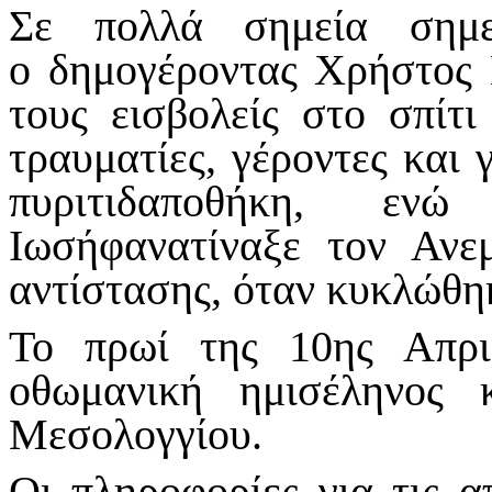
Σε πολλά σημεία σημε
ο δημογέροντας Χρήστος
τους εισβολείς στο σπίτι
τραυματίες, γέροντες και 
πυριτιδαποθήκη, εν
Ιωσήφανατίναξε τον Ανε
αντίστασης, όταν κυκλώθηκ
Το πρωί της 10ης Απρι
οθωμανική ημισέληνος 
Μεσολογγίου.
Οι πληροφορίες για τις 