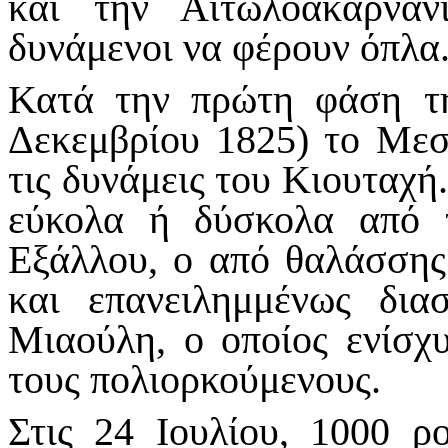
και την Αιτωλοακαρναν
δυνάμενοι να φέρουν όπλα
Κατά την πρώτη φάση τη
Δεκεμβρίου 1825) το Μεσ
τις δυνάμεις του Κιουταχή.
εύκολα ή δύσκολα από τ
Εξάλλου, ο από θαλάσσης
και επανειλημμένως δι
Μιαούλη, ο οποίος ενίσχ
τους πολιορκούμενους.
Στις 24 Ιουλίου, 1000 ρ