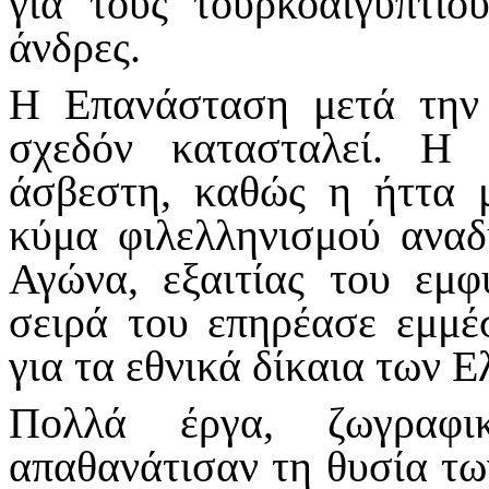
για τους τουρκοαιγύπτιο
άνδρες.
Η Επανάσταση μετά την
σχεδόν κατασταλεί. Η 
άσβεστη, καθώς η ήττα 
κύμα φιλελληνισμού ανα
Αγώνα, εξαιτίας του εμ
σειρά του επηρέασε εμμέ
για τα εθνικά δίκαια των 
Πολλά έργα, ζωγραφικ
απαθανάτισαν τη θυσία τω