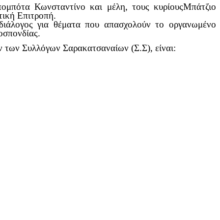
ομπότα Κωνσταντίνο και μέλη, τους κυρίουςΜπάτζιο
τική Επιτροπή.
διάλογος για θέματα που απασχολούν το οργανωμένο
οσπονδίας.
 των Συλλόγων Σαρακατσαναίων (Σ.Σ), είναι: