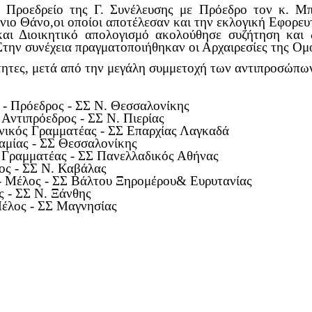
Προεδρείο της Γ. Συνέλευσης με Πρόεδρο τον κ. Μπ
ιο Θάνο,οι οποίοι αποτέλεσαν και την εκλογική Εφορευ
αι Διοικητικό απολογισμό ακολούθησε συζήτηση και 
την συνέχεια πραγματοποιήθηκαν οι Αρχαιρεσίες της Ομ
ητες, μετά από την μεγάλη συμμετοχή των αντιπροσώπων
 - Πρόεδρος - ΣΣ Ν. Θεσσαλονίκης
Αντιπρόεδρος - ΣΣ Ν. Πιερίας
νικός Γραμματέας - ΣΣ Επαρχίας Λαγκαδά
αμίας - ΣΣ Θεσσαλονίκης
 Γραμματέας - ΣΣ Πανελλαδικός Αθήνας
ς - ΣΣ Ν. Καβάλας
- Μέλος - ΣΣ Βάλτου Ξηρομέρου& Ευρυτανίας
ς - ΣΣ Ν. Ξάνθης
έλος - ΣΣ Μαγνησίας