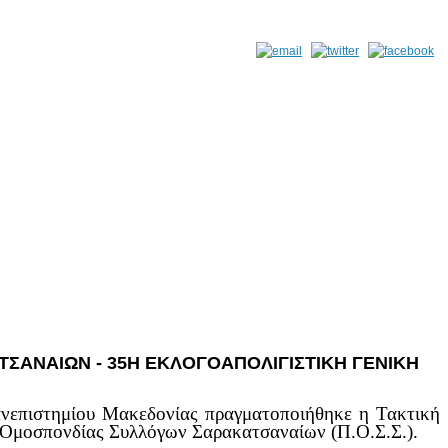
ΣΑΝΑΙΩΝ - 35Η ΕΚΛΟΓΟΑΠΟΛΙΓΙΣΤΙΚΗ ΓΕΝΙΚΗ
ανεπιστημίου Μακεδονίας πραγματοποιήθηκε η Τακτική
 Ομοσπονδίας Συλλόγων Σαρακατσαναίων (Π.Ο.Σ.Σ.).