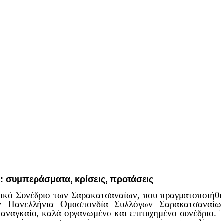
: συμπεράσματα, κρίσεις, προτάσεις
νικό Συνέδριο των Σαρακατσαναίων, που πραγματοποιήθη
ην Πανελλήνια Ομοσπονδία Συλλόγων Σαρακατσαναί
ναγκαίο, καλά οργανωμένο και επιτυχημένο συνέδριο. Τ