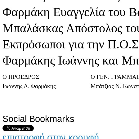
Φαρμάκη Ευαγγελία του Β
Μπαλάσκας Απόστολος το
Εκπρόσωποι για την Π.Ο.Σ
Φαρμάκης Ιωάννης και Μπ
Ο ΠΡΟΕΔΡΟΣ
Ο ΓΕΝ. ΓΡΑΜΜΑ
Ιωάννης Δ. Φαρμάκης
Μπάτζιος Ν. Κωνστ
Social Bookmarks
επιστροφή στην κορυφή