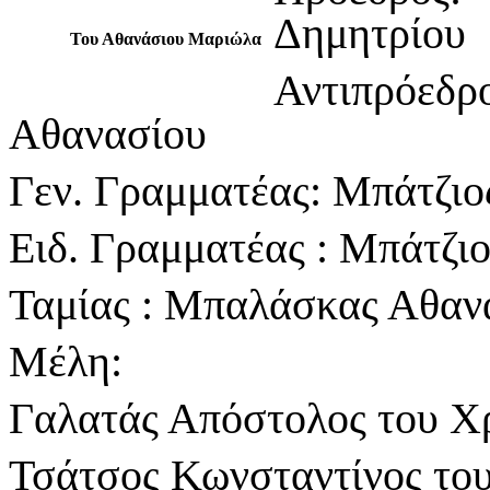
Δημητρίου
Του Αθανάσιου Μαριώλα
Αντιπρόεδ
Αθανασίου
Γεν. Γραμματέας: Μπάτζιο
Ειδ. Γραμματέας : Μπάτζι
Ταμίας : Μπαλάσκας Αθαν
Μέλη:
Γαλατάς Απόστολος του Χ
Τσάτσος Κωνσταντίνος το