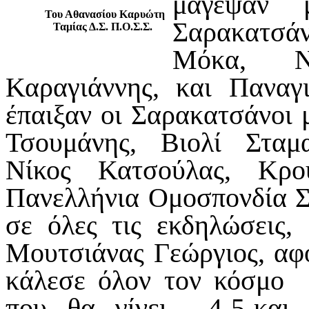
μάγεψαν
Του Αθανασίου Καρυώτη
Σαρακατσά
Ταμίας Δ.Σ. Π.Ο.Σ.Σ.
Μόκα, Νί
Καραγιάννης, και Πανα
έπαιξαν οι Σαρακατσάνοι 
Τσουμάνης, Βιολί Σταμ
Νίκος Κατσούλας, Κρο
Πανελλήνια Ομοσπονδία 
σε όλες τις εκδηλώσεις
Μουτσιάνας Γεώργιος, αφο
κάλεσε όλον τον κόσμο 
που θα γίνει 4-5-και