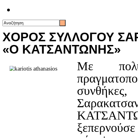
Επικοινωνία
ΧΟΡΟΣ ΣΥΛΛΟΓΟΥ ΣΑΡ
«Ο ΚΑΤΣΑΝΤΩΝΗΣ»
Με πολ
πραγματοπο
συνθήκες
Σαρακατ
ΚΑΤΣΑΝΤΩΝ
ξεπερνούσ