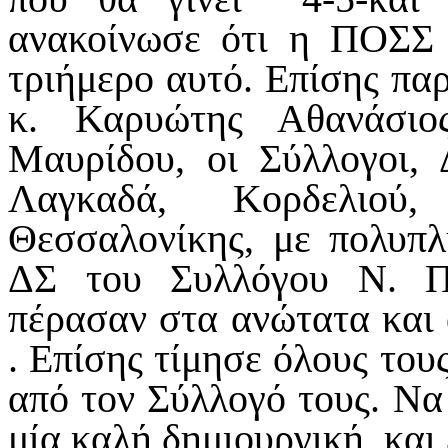
ανακοίνωσε ότι η ΠΟΣΣ 
τριήμερο αυτό. Επίσης π
κ. Καρυώτης Αθανάσιο
Μαυρίδου, οι Σύλλογοι,
Λαγκαδά, Κορδελιού
Θεσσαλονίκης, με πολυπλ
ΔΣ του Συλλόγου Ν. Πι
πέρασαν στα ανώτατα και 
. Επίσης τίμησε όλους το
από τον Σύλλογό τους. Να
μία καλή δημιουργική και