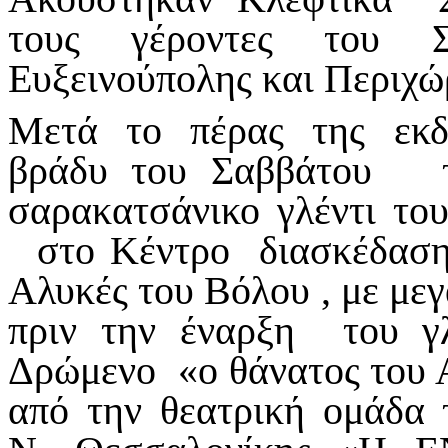
τους γέροντες του 
Ευξεινούπολης και Περι
Μετά το πέρας της εκδ
βράδυ του Σαββάτου τ
σαρακατσάνικο γλέντι τ
στο Κέντρο διασκέδασ
Αλυκές του Βόλου , με με
πριν την έναρξη του γλ
Δρώμενο «ο θάνατος του 
από την θεατρική ομάδα