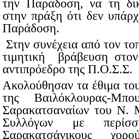
την Παράδοση, να τη δι
στην πράξη ότι δεν υπάρχ
Παράδοση.
Στην συνέχεια από τον το
τιμητική βράβευση στον
αντιπρόεδρο της Π.Ο.Σ.Σ.
Ακολούθησαν τα έθιμα το
της Βαιλόκλουρας-Μπ
Σαρακατσαναίων του Ν. 
Συλλόγων με περίσ
Σαρακατσάνικους χ