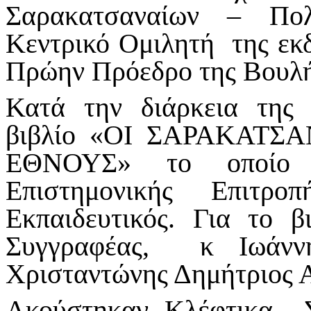
Σαρακατσαναίων – Πολ
Κεντρικό Ομιλητή της εκ
Πρώην Πρόεδρο της Βουλή
Κατά την διάρκεια της
βιβλίο «ΟΙ ΣΑΡΑΚΑΤΣ
ΕΘΝΟΥΣ» το οποίο 
Επιστημονικής Επιτρ
Εκπαιδευτικός. Για το β
Συγγραφέας, κ Ιωάνν
Χρισταντώνης Δημήτριος Α
Ακούστηκαν Κλέφτικα Σ