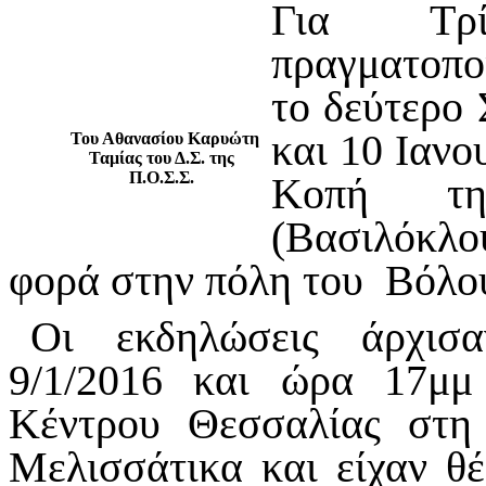
Για Τρί
πραγματοπο
το δεύτερο
και 10 Ιανο
Του Αθανασίου Καρυώτη
Ταμίας του Δ.Σ. της
Π.Ο.Σ.Σ.
Κοπή τη
(Βασιλόκλ
φορά στην πόλη του Βόλ
Οι εκδηλώσεις άρχισα
9/1/2016 και ώρα 17μμ
Κέντρου Θεσσαλίας στη
Μελισσάτικα και είχαν 