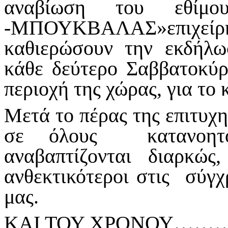
αναβίωση του εθίμ
-ΜΠΟΥΚΒΑΛΑΣ»επιχείρη
καθιερώσουν την εκδήλω
κάθε δεύτερο Σαββατοκύρ
περιοχή της χώρας, για το 
Μετά το πέρας της επιτυχ
σε όλους κατανοητό
αναβαπτίζονται διαρκώς
ανθεκτικότεροι στις σύγ
μας.
ΚΑΙ ΤΟΥ ΧΡΟΝΟΥ……