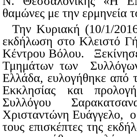
Ν. Θεσσαλονίκης «Η Ε
θαμώνες με την ερμηνεία τ
Την Κυριακή (10/1/2016
εκδήλωση στο Κλειστό Γ
Κέντρου Βόλου. Ξεκίνησε
Τμημάτων των Συλλόγων
Ελλάδα, ευλογήθηκε από τ
Εκκλησίας και προλογ
Συλλόγου Σαρακατσα
Χρισταντώνη Ευάγγελο, ο
τους επισκέπτες της εκδή