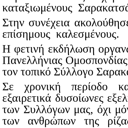
καταξιωμένους Σαρακατσά
Στην συνέχεια ακολούθησε
επίσημους καλεσμένους.
Η φετινή εκδήλωση οργαν
Πανελλήνιας Ομοσπονδία
τον τοπικό Σύλλογο Σαρα
Σε χρονική περίοδο κ
εξαιρετικά δυσοίωνες εξελ
των Συλλόγων μας, όχι μό
των ανθρώπων της ρίζ