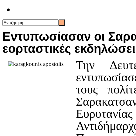
Επικοινωνία
Εντυπωσίασαν οι Σαρα
εορταστικές εκδηλώσει
Την Δευτ
εντυπωσίασ
τους πολί
Σαρακατσ
Ευρυτανίας
Αντιδήμα