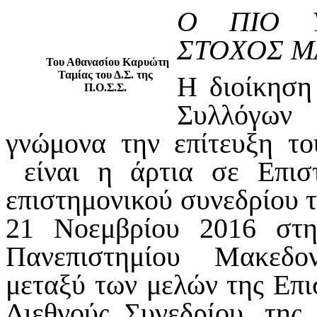
Ο ΠΙΟ Υ
ΣΤΟΧΟΣ Μ
Του Αθανασίου Καρυώτη
Ταμίας του Δ.Σ. της
Η διοίκηση
Π.Ο.Σ.Σ.
Συλλόγων 
γνώμονα την επίτευξη τ
είναι η άρτια σε Επισ
επιστημονικού συνεδρίου 
21 Νοεμβρίου 2016 στη
Πανεπιστημίου Μακεδο
μεταξύ των μελών της Επ
Διεθνούς Συνεδρίου, της