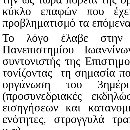
κύκλο επαφών που έχει
προβληματισμό τα επόμενα
Το λόγο έλαβε στην 
Πανεπιστημίου Ιωαννί
συντονιστής της Επιστημο
τονίζοντας τη σημασία πο
οργάνωση του 3ημέρ
(προσυνεδριακές εκδηλώ
εισηγήσεων και κατανομ
ενότητες, στρογγυλά τρα