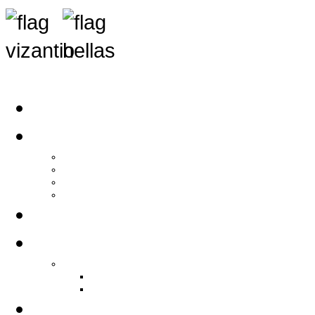
Αρχική
Αρθρογραφία
Τελευταία Νέα
Νέα Συλλόγων
Γενικά Άρθρα
Ειδήσεις - Σχόλια - Κοινωνικά
Ιστορίες Ζωής
Π.Ο.Σ.Σ.
Ιστορία Π.Ο.Σ.Σ.
Ιστορικό Ίδρυσης Π.Ο.Σ.Σ.
Βιογραφικό Π.Ο.Σ.Σ.
Χορηγοί