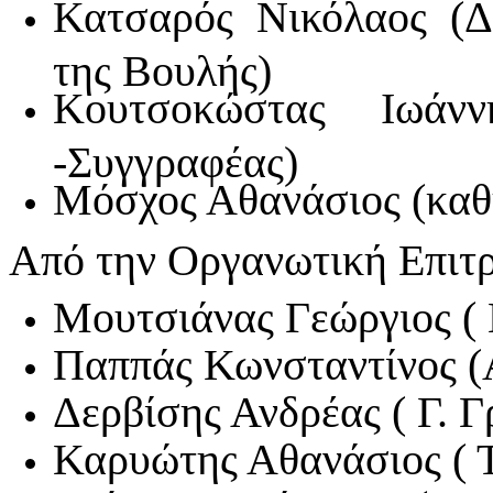
Κατσαρός Νικόλαος (Δ
της Βουλής)
Κουτσοκώστας Ιωάνν
-Συγγραφέας)
Μόσχος Αθανάσιος (καθ
Από την Οργανωτική Επιτρ
Μουτσιάνας Γεώργιος (
Παππάς Κωνσταντίνος (
Δερβίσης Ανδρέας ( Γ. 
Καρυώτης Αθανάσιος ( Τ