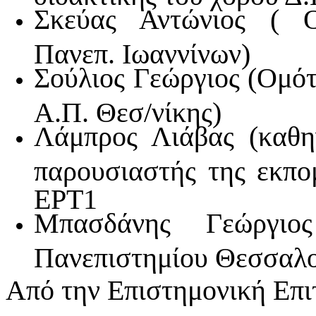
Σκεύας Αντώνιος ( Ο
Πανεπ. Ιωαννίνων)
Σούλιος Γεώργιος (Ομό
Α.Π. Θεσ/νίκης)
Λάμπρος Λιάβας (καθη
παρουσιαστής της εκ
ΕΡΤ1
Μπασδάνης Γεώργιος
Πανεπιστημίου Θεσσαλο
Από την Επιστημονική Επι