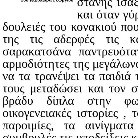
στάνης ισά
και όταν γύ
δουλειές του κονακιού που
της τις αδερφές τις 
σαρακατσάνα παντρευότα
αρμοδιότητες της μεγάλωνα
να τα τρανέψει τα παιδιά 
τους μεταδώσει και τον 
βράδυ δίπλα στην φω
οικογενειακές ιστορίες , 
παροιμίες, τα αινίγμα
συμβουλές τις υποδείξεις κ