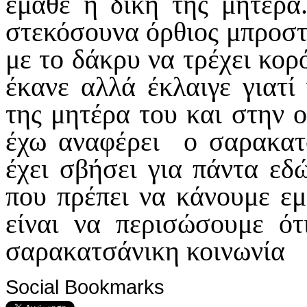
έμαθε η δική της μητέρα
στεκόσουνα όρθιος μπροστ
με το δάκρυ να τρέχει κορ
έκανε αλλά έκλαιγε γιατί
της μητέρα του και στην ο
έχω αναφέρει ο σαρακατ
έχει σβήσει για πάντα εδ
που πρέπει να κάνουμε εμ
είναι να περισώσουμε ό
σαρακατσάνικη κοινωνία
Social Bookmarks