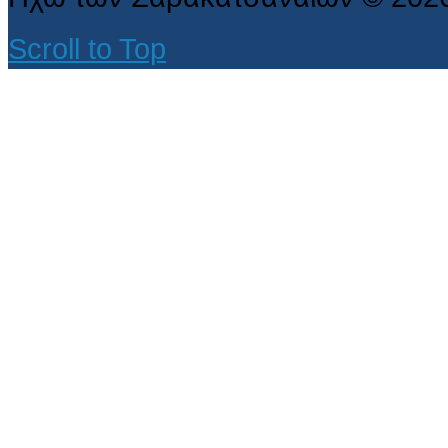
Scroll to Top