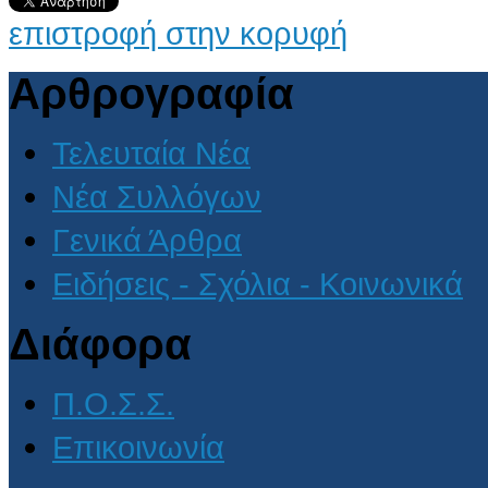
επιστροφή στην κορυφή
Αρθρογραφία
Τελευταία Νέα
Νέα Συλλόγων
Γενικά Άρθρα
Ειδήσεις - Σχόλια - Κοινωνικά
Διάφορα
Π.Ο.Σ.Σ.
Επικοινωνία