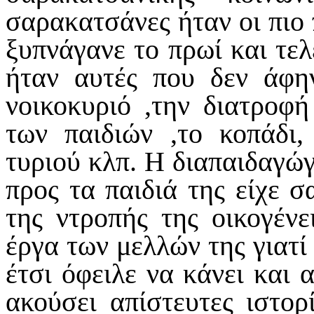
σαρακατσάνες ήταν οι πιο 
ξυπνάγανε το πρωί και τελ
ήταν αυτές που δεν άφη
νοικοκυριό ,την διατροφή
των παιδιών ,το κοπάδι,
τυριού κλπ. Η διαπαιδαγώ
προς τα παιδιά της είχε 
της ντροπής της οικογένε
έργα των μελλών της γιατί 
έτσι όφειλε να κάνει και 
ακούσει απίστευτες ιστορ