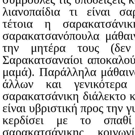
λιανοπαίδια τι είναι σ
τέτοια η σαρακατσάνι
σαρακατσανόπουλα μάθαι
την μητέρα τους (δεν
Σαρακατσαναίοι αποκαλού
μαμά). Παράλληλα μάθαινα
άλλων και γενικότερα
σαρακατσάνικη διάλεκτο κ
είναι υβριστική προς την γ
κερδίσει με το σπαθί
σαρακατσάνικης κοινω