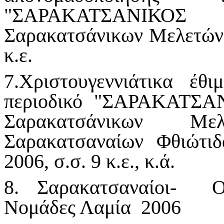
"ΣΑΡΑΚΑΤΣΑΝΙΚΟΣ
Σαρακατσάνικων Μελετών, 
κ.ε.
7.Χριστουγεννιάτικα έθ
περιοδικό "ΣΑΡΑΚΑΤΣΑ
Σαρακατσάνικων Μ
Σαρακατσαναίων Φθιώτιδ
2006, σ.σ. 9 κ.ε., κ.ά.
8. Σαρακατσαναίοι- Οι
Νομάδες Λαμία 2006