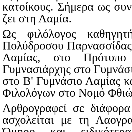
κατοίκους. Σήμερα ως συν
ζει στη Λαμία.
Ως φιλόλογος καθηγητ
Πολύδροσου Παρνασσίδας,
Λαμίας, στο Πρότυπο
Γυμνασιάρχης στο Γυμνάσι
στο Β' Γυμνάσιο Λαμίας κ
Φιλολόγων στο Νομό Φθιώ
Αρθρογραφεί σε διάφορα 
ασχολείται με τη Λαογρα
Όμηρο και ειδικότερ