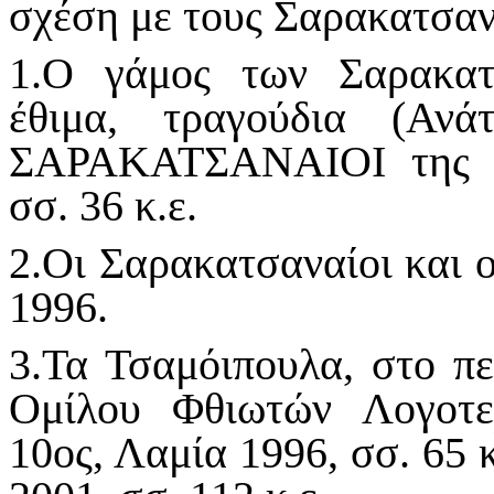
σχέση με τους Σαρακατσαν
1.Ο γάμος των Σαρακατ
έθιμα, τραγούδια (Αν
ΣΑΡΑΚΑΤΣΑΝΑΙΟΙ της Π.
σσ. 36 κ.ε.
2.Οι Σαρακατσαναίοι και ο
1996.
3.Τα Τσαμόιπουλα, στο πε
Ομίλου Φθιωτών Λογοτε
10ος, Λαμία 1996, σσ. 65 κ