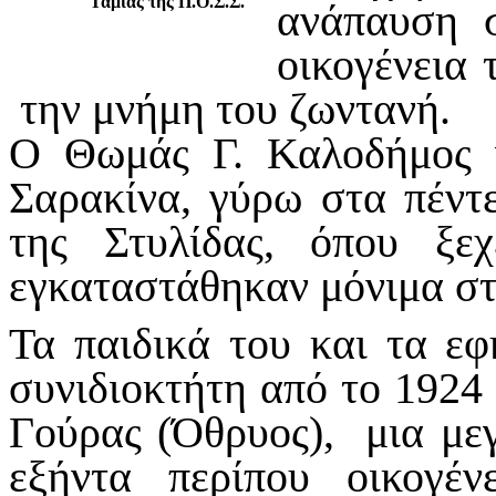
Ταμίας της Π.Ο.Σ.Σ.
ανάπαυση 
οικογένεια 
την μνήμη του ζωντανή.
Ο Θωμάς Γ. Καλοδήμος 
Σαρακίνα, γύρω στα πέντε
της Στυλίδας, όπου ξ
εγκαταστάθηκαν μόνιμα στ
Τα παιδικά του και τα εφ
συνιδιο­κτήτη από το 192
Γούρας (Όθρυος), μια με
εξήντα περίπου οικογέν