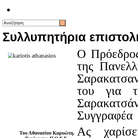
Επικοινωνία
Συλλυπητήρια επιστολή 
Ο Πρόεδρος
της Πανελ
Σαρακατσαν
του για 
Σαρακατσά
Συγγραφέα
Ας χαρίσε
Του Αθανασίου Καρυώτη,