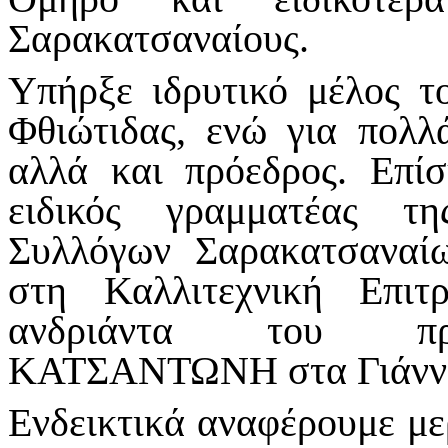
Σαρακατσαναίους.
Υπήρξε ιδρυτικό μέλος 
Φθιώτιδας, ενώ για πολλ
αλλά και πρόεδρος. Επίσ
ειδικός γραμματέ­ας τ
Συλλόγων Σαρακατσαναίω
στη Καλλιτεχνική Επι
ανδριάντα του πρω
ΚΑΤΣΑΝΤΩΝΗ στα Γιάννε
Ενδεικτικά αναφέρουμε με