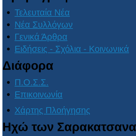
Τελευταία Νέα
Νέα Συλλόγων
Γενικά Άρθρα
Ειδήσεις - Σχόλια - Κοινωνικά
Διάφορα
Π.Ο.Σ.Σ.
Επικοινωνία
Χάρτης Πλοήγησης
Ηχώ των Σαρακατσανα