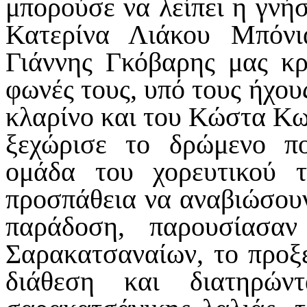
μπορούσε να λείπει η γνή
Κατερίνα Λιάκου Μπόνι
Γιάννης Γκόβαρης μας κρ
φωνές τους, υπό τους ήχο
κλαρίνο και του Κώστα Κωσ
ξεχώρισε το δρώμενο π
ομάδα του χορευτικού 
προσπάθεια να αναβιώσου
παράδοση, παρουσίασα
Σαρακατσαναίων, το προξε
διάθεση και διατηρών