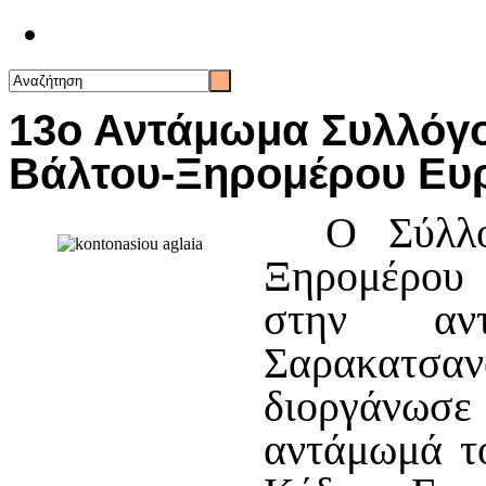
Επικοινωνία
13ο Αντάμωμα Συλλόγ
Βάλτου-Ξηρομέρου Ευ
Ο Σύλλογ
Ξηρομέρου 
στην αν
Σαρακατσαν
διοργάνωσ
αντάμωμά τ