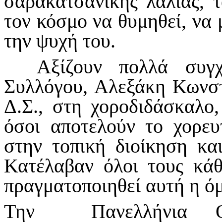
σαρακατσάνικης λαλιάς, 
τον κόσμο να θυμηθεί, να μ
την ψυχή του.
Αξίζουν πολλά συγχα
Συλλόγου, Αλεξάκη Κωνστ
Δ.Σ., στη χοροδιδάσκαλο
όσοι αποτελούν το χορευ
στην τοπική διοίκηση και
Κατέλαβαν όλοι τους κά
πραγματοποιηθεί αυτή η ό
Την Πανελλήνια Ομο