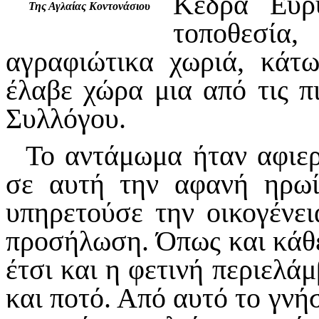
Κέδρα Ευρυ
Της Αγλαίας Κοντονάσιου
τοποθεσία
αγραφιώτικα χωριά, κάτω
έλαβε χώρα μια από τις π
Συλλόγου.
Το αντάμωμα ήταν αφιερ
σε αυτή την αφανή ηρωί
υπηρετούσε την οικογένει
προσήλωση. Όπως και κάθ
έτσι και η φετινή περιελά
και ποτό. Από αυτό το γνή