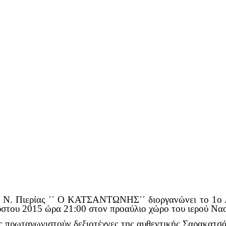
Ν. Πιερίας ΄΄ Ο ΚΑΤΣΑΝΤΩΝΗΣ΄΄ διοργανώνει το 1ο Α
ύστου 2015 ώρα 21:00 στον προαύλιο χώρο του ιερού Να
ς πρωταγωνιστούν δεξιοτέχνες της αυθεντικής Σαρακατσάν