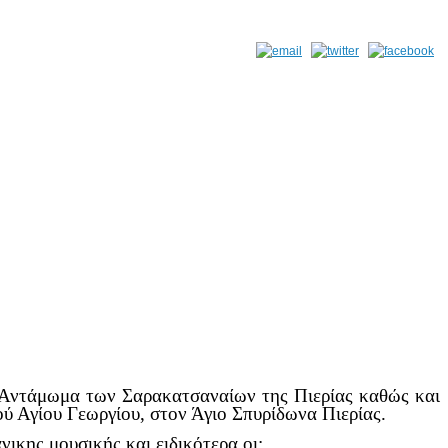
ντάμωμα των Σαρακατσαναίων της Πιερίας καθώς και
ού Αγίου Γεωργίου, στον Άγιο Σπυρίδωνα Πιερίας.
ικης μουσικής και ειδικότερα οι: