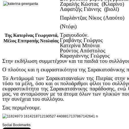
Ζαραλής Κώστας (Κλαρίνο)
Λαφατζής Γιάννης (βιολί)
Παρλάντζας Νίκος (Λαούτο)
(Ντέφι)
Τραγουδούν.
Της Κατερίνας Γεωργαντά,
Γραβάνης Γεώργος
Μέλος Επιτροπής Νεολαίας
Κατερίνα Μπόνια
Ρούντος Απόστολος
Καραγιάννης Γεώργος
Στην εκδήλωση συμμετέχουν και τα παιδιά του συλλόγο
Ο πλούτος και η εκφραστικότητα της Σαρακατσάνικης 
Το Αντάμωμά των Σαρακατσαναίων της Πιερίας στην καρ
τόσο τα μέλη, όσο και οι πολυάριθμοι φίλοι του συλλό
εκφραστικότητα της Σαρακατσάνικης παράδοσης, ενώ 
μας, να ανταμώσουν με τα άτομα όλων των ηλικιών που
την συνέχεια του συλλόγου.
Σας περιμένουμε.
Social Bookmarks