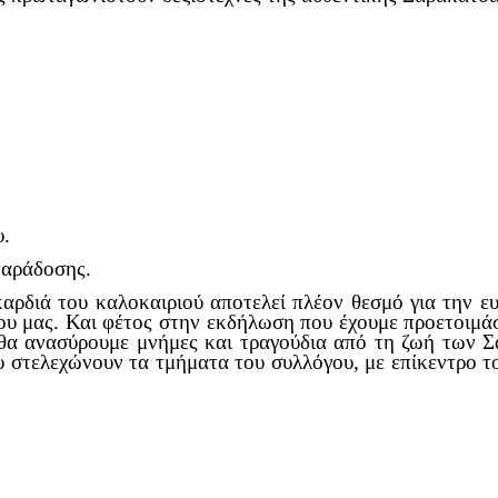
υ.
παράδοσης.
διά του καλοκαιριού αποτελεί πλέον θεσμό για την ευρ
γου μας. Και φέτος στην εκδήλωση που έχουμε προετοιμά
θα ανασύρουμε μνήμες και τραγούδια από τη ζωή των Σ
 στελεχώνουν τα τμήματα του συλλόγου, με επίκεντρο τ