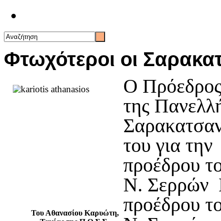
Επικοινωνία
Φτωχότεροι οι Σαρακατ
Ο Πρόεδρος
της Πανελλ
Σαρακατσανα
του για την
προέδρου τ
Ν. Σερρών 
προέδρου τ
Του Αθανασίου Καρυώτη,