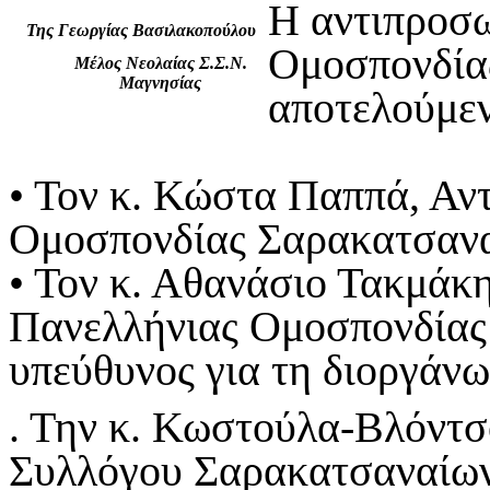
Η αντιπροσω
Της Γεωργίας Βασιλακοπούλου
Ομοσπονδία
Μέλος Νεολαίας Σ.Σ.Ν.
Μαγνησίας
αποτελούμε
• Τον κ. Κώστα Παππά, Αν
Ομοσπονδίας Σαρακατσαν
• Τον κ. Αθανάσιο Τακμάκη
Πανελλήνιας Ομοσπονδίας
υπεύθυνος για τη διοργάν
. Την κ. Κωστούλα-Βλόντσ
Συλλόγου Σαρακατσαναίων