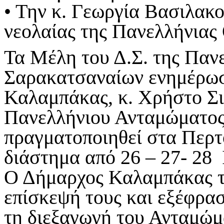
• Την κ. Γεωργία Βασιλακ
νεολαίας της Πανελλήνια
Τα Μέλη του Δ.Σ. της Παν
Σαρακατσαναίων ενημέρωσ
Καλαμπάκας, κ. Χρήστο Σιν
Πανελλήνιου Ανταμώματος
πραγματοποιηθεί στα Περτο
διάστημα από 26 – 27- 28 
Ο Δήμαρχος Καλαμπάκας το
επίσκεψή τους και εξέφρασ
τη διεξαγωγή του Ανταμώμ