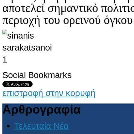
αποτελεί σημαντικό πολιτι
περιοχή του ορεινού όγκου
Social Bookmarks
επιστροφή στην κορυφή
Αρθρογραφία
Τελευταία Νέα