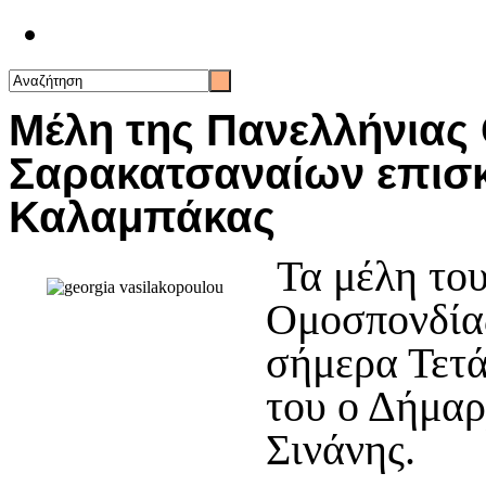
Επικοινωνία
Μέλη της Πανελλήνιας
Σαρακατσαναίων επισ
Καλαμπάκας
Τα μέλη του
Ομοσπονδία
σήμερα Τετά
του ο Δήμα
Σινάνης.