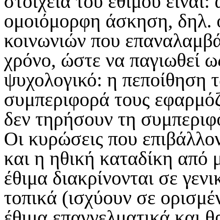
στοιχεία του εθίμου είναι:
ομοιόμορφη άσκηση, δηλ. 
κοινωνιών που επαναλαμβά
χρόνο, ώστε να παγιωθεί ω
ψυχολογικό: η πεποίθηση τ
συμπεριφορά τους εφαρμόζο
δεν τηρήσουν τη συμπεριφ
Οι κυρώσεις που επιβάλλον
και η ηθική καταδίκη από 
έθιμα διακρίνονται σε γενι
τοπικά (ισχύουν σε ορισμέ
έθιμα επαγγελματικά και θ