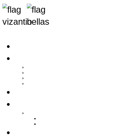
Αρχική
Αρθρογραφία
Τελευταία Νέα
Νέα Συλλόγων
Γενικά Άρθρα
Ειδήσεις - Σχόλια - Κοινωνικά
Ιστορίες Ζωής
Π.Ο.Σ.Σ.
Ιστορία Π.Ο.Σ.Σ.
Ιστορικό Ίδρυσης Π.Ο.Σ.Σ.
Βιογραφικό Π.Ο.Σ.Σ.
Χορηγοί