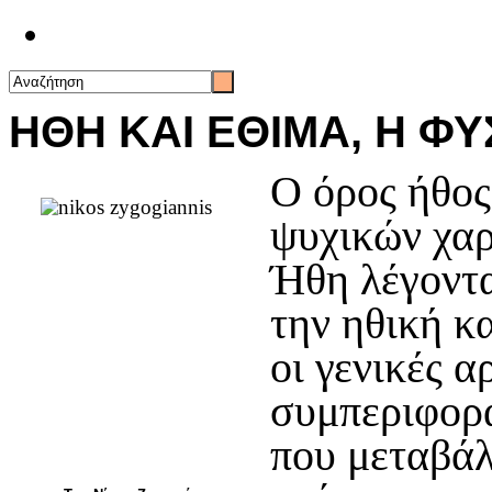
Επικοινωνία
ΗΘΗ ΚΑΙ ΕΘΙΜΑ, Η Φ
Ο όρος ήθος
ψυχικών χα
Ήθη λέγοντα
την ηθική κ
οι γενικές α
συμπεριφορά
που μεταβάλ