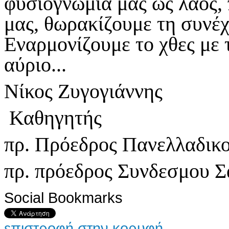
φυσιογνωμία μας ως λαός, 
μας, θωρακίζουμε τη συνέχ
Εναρμονίζουμε το χθες με 
αύριο...
Νίκος Ζυγογιάννης
Καθηγητής
πρ. Πρόεδρος Πανελλαδικο
πρ. πρόεδρος Συνδεσμου 
Social Bookmarks
επιστροφή στην κορυφή