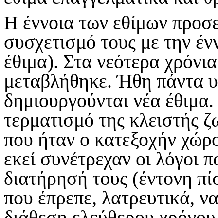
Η έννοια των εθίμων προσε
συσχετισμό τους με την έν
έθιμα). Στα νεότερα χρόνι
μεταβλήθηκε. Ήθη πάντα υ
δημιουργούνται νέα έθιμα. 
τερματισμό της κλειστής ζ
που ήταν ο κατεξοχήν χώρο
εκεί συνέτρεχαν οι λόγοι 
διατήρησή τους (έντονη πί
που έπρεπε, λατρευτικά, ν
διάθεση ελεύθερου χρόνου,