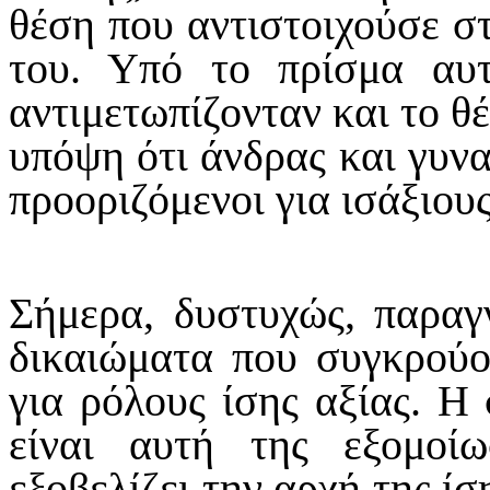
θέση που αντιστοιχούσε στ
του. Υπό το πρίσμα αυ
αντιμετωπίζονταν και το 
υπόψη ότι άνδρας και γυνα
προοριζόμενοι για ισάξιου
Σήμερα, δυστυχώς, παραγν
δικαιώματα που συγκρούο
για ρόλους ίσης αξίας. Η 
είναι αυτή της εξομοί
εξοβελίζει την αρχή της ί