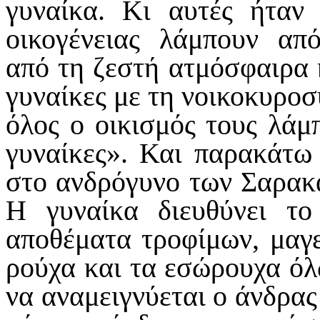
γυναίκα. Κι αυτές ήταν
οικογένειας λάμπουν απ
από τη ζεστή ατμόσφαιρα 
γυναίκες με τη νοικοκυροσ
όλος ο οικισμός τους λάμπ
γυναίκες». Και παρακάτω
στο ανδρόγυνο των Σαρακ
Η γυναίκα διευθύνει το
αποθέματα τροφίμων, μαγει
ρούχα και τα εσώρουχα όλ
να αναμειγνύεται ο άνδρας 