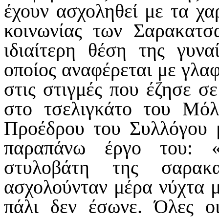
έχουν ασχοληθεί με τα χα
κοινωνίας των Σαρακατσα
ιδιαίτερη θέση της γυν
οποίος αναφέρεται με γλα
στις στιγμές που έζησε σε
στο τσελιγκάτο του Μό
Προέδρου του Συλλόγου 
παραπάνω έργο του: «
στυλοβάτη της σαρακ
ασχολούνταν μέρα νύχτα μ
πάλι δεν έσωνε. Όλες ο