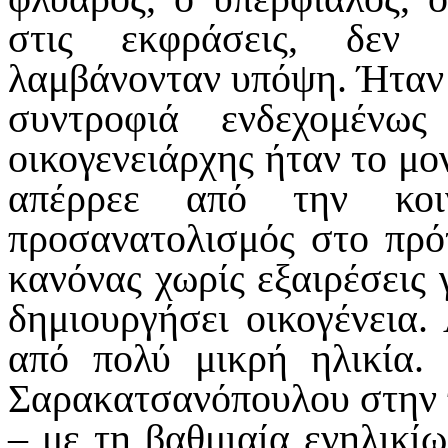
στις εκφράσεις, δεν 
λαμβάνονταν υπόψη. Ήταν 
συντροφιά ενδεχομένω
οικογενειάρχης ήταν το μο
απέρρεε από την κοι
προσανατολισμός στο πρό
κανόνας χωρίς εξαιρέσεις 
δημιουργήσει οικογένεια.
από πολύ μικρή ηλικία.
Σαρακατσανόπουλου στην π
– με τη βαθμιαία ενηλικίω