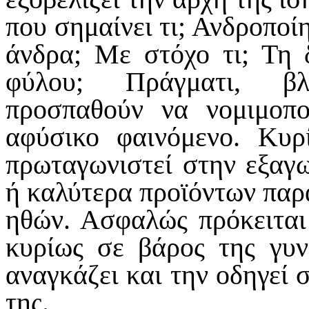
που σημαίνει τι; Ανδροποί
άνδρα; Με στόχο τι; Τη δ
φύλου; Πράγματι, βλ
προσπαθούν να νομιμοπο
αφύσικο φαινόμενο. Κυρ
πρωταγωνιστεί στην εξαγω
ή καλύτερα προϊόντων παρ
ηθών. Ασφαλώς πρόκειται
κυρίως σε βάρος της γυν
αναγκάζει και την οδηγεί 
της.