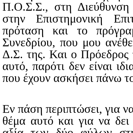
Π.Ο.Σ.Σ., στη Διεύθυνσ
στην Επιστημονική Επ
πρόταση και το πρόγρα
Συνεδρίου, που μου ανέθ
Δ.Σ. της. Και ο Πρόεδρος 
αυτό, παρότι δεν είναι ιδ
που έχουν ασκήσει πάνω του
Εν πάση περιπτώσει, για ν
θέμα αυτό και για να δει
αξία των δύο φύλων στ