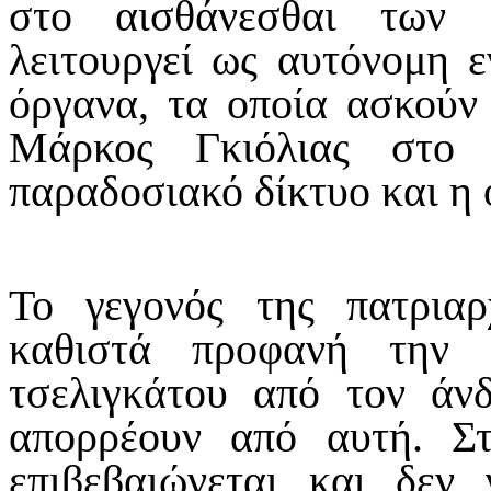
στο αισθάνεσθαι των 
λειτουργεί ως αυτόνομη ε
όργανα, τα οποία ασκούν 
Μάρκος Γκιόλιας στο
παραδοσιακό δίκτυο και η 
Το γεγονός της πατριαρ
καθιστά προφανή την 
τσελιγκάτου από τον άνδ
απορρέουν από αυτή. Σ
επιβεβαιώνεται και δεν 