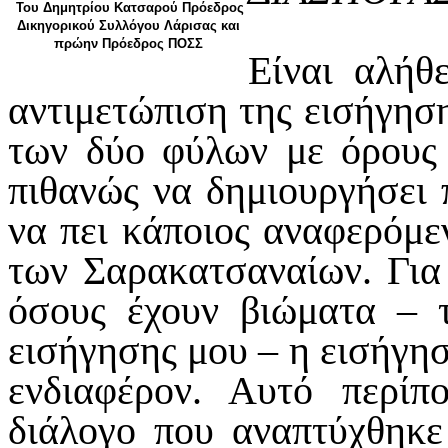
Του Δημητρίου Κατσαρού Πρόεδρος
Δικηγορικού Συλλόγου Λάρισας και
πρώην Πρόεδρος ΠΟΣΣ
Είναι αλήθ
αντιμετώπιση της εισήγηση
των δύο φύλων με όρους 
πιθανώς να δημιουργήσει 
να πει κάποιος αναφερόμε
των Σαρακατσαναίων. Για 
όσους έχουν βιώματα – 
εισήγησης μου – η εισήγηση
ενδιαφέρον. Αυτό περίπ
διάλογο που αναπτύχθηκε