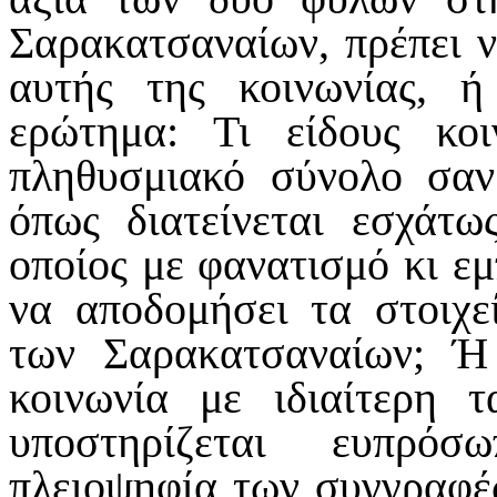
Σαρακατσαναίων, πρέπει ν
αυτής της κοινωνίας, 
ερώτημα: Τι είδους κο
πληθυσμιακό σύνολο σα
όπως διατείνεται εσχάτ
οποίος με φανατισμό κι εμ
να αποδομήσει τα στοιχε
των Σαρακατσαναίων; Ή
κοινωνία με ιδιαίτερη 
υποστηρίζεται ευπρό
πλειοψηφία των συγγραφέ