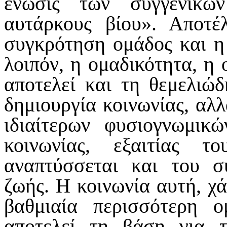
ένωσις των συγγενικώ
αυτάρκους βίου». Αποτέ
συγκρότηση ομάδος και η 
λοιπόν, η ομαδικότητα, η 
αποτελεί και τη θεμελιώ
δημιουργία κοινωνίας, αλ
ιδιαίτερων φυσιογνωμικ
κοινωνίας, εξαιτίας 
αναπτύσσεται και του σ
ζωής. Η κοινωνία αυτή, χά
βαθμιαία περισσότερη ο
αποτελεί τη βάση για τ