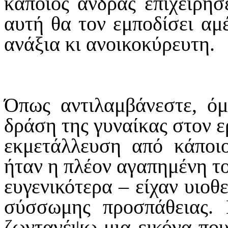
κάποιος άνδρας επιχειρήσ
αυτή θα τον εμποδίσει α
ανάξια κι ανοικοκύρευτη.
Όπως αντιλαμβάνεστε, όμ
δράση της γυναίκας στον ε
εκμετάλλευση από κάποι
ήταν η πλέον αγαπημένη του
ευγενικότερα – είχαν υιοθ
σύσσωμης προσπάθειας. 
ζωντανέψω μια εικόνα πο