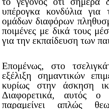
το γεγονός ότι σήμερα 
υπέρογκα κονδύλια για
ομάδων διαφόρων πληθυσμώ
ποιμένες με δικά τους μέ
για την εκπαίδευση των πα
Επομένως, στο τσελιγκ
εξέλιξη σημαντικών επι
κυρίως στην άσκηση ικ
Διαφορετικά, αυτός ο
παραμείνει απλώς θε