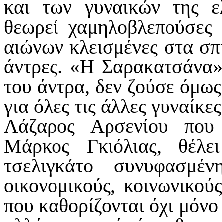
και των γυναικών της ελ
θεωρεί χαμηλοβλεπούσες 
αιώνων κλεισμένες στα σπ
άντρες. «Η Σαρακατσάνα» 
του άντρα, δεν ζούσε όμως
για όλες τις άλλες γυναίκε
Λάζαρος Αρσενίου που
Μάρκος Γκιόλιας, θέλ
τσελιγκάτο συνυφασμέ
οικονομικούς, κοινωνικούς
που καθορίζονται όχι μόνο