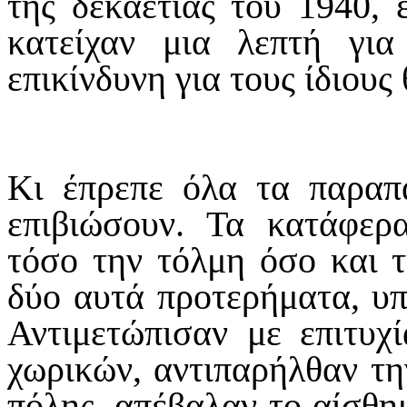
της δεκαετίας του 1940, ε
κατείχαν μια λεπτή για
επικίνδυνη για τους ίδιους
Κι έπρεπε όλα τα παραπ
επιβιώσουν. Τα κατάφερ
τόσο την τόλμη όσο και τ
δύο αυτά προτερήματα, υπ
Αντιμετώπισαν με επιτυχ
χωρικών, αντιπαρήλθαν τη
πόλης, απέβαλαν το αίσθημ