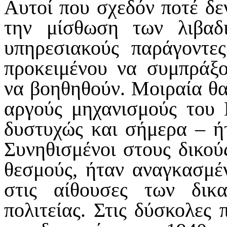
Αυτοί που σχεδόν ποτέ δε
την μίσθωση των λιβαδ
υπηρεσιακούς παράγοντε
προκειμένου να συμπράξο
να βοηθηθούν. Μοιραία θα
αργούς μηχανισμούς του 
δυστυχώς και σήμερα – ή
Συνηθισμένοι στους δικούς
θεσμούς, ήταν αναγκασμέν
στις αίθουσες των δικ
πολιτείας. Στις δύσκολες 