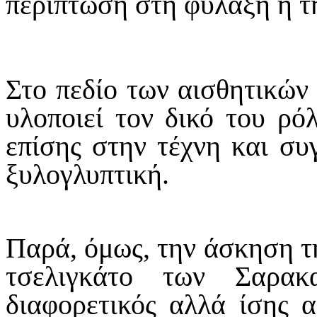
περίπτωση στη φύλαξη ή τ
Στο πεδίο των αισθητικών 
υλοποιεί τον δικό του ρό
επίσης στην τέχνη και συ
ξυλογλυπτική.
Παρά, όμως, την άσκηση τη
τσελιγκάτο των Σαρακ
διαφορετικός αλλά ίσης α