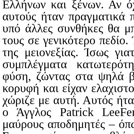
Ελλήνων και ξένων. Αν όχ
αυτούς ήταν πραγματικά π
υπό άλλες συνθήκες θα μπ
τους σε γενικότερο πεδίο. 
της μειονεξίας. Ίσως γι
συμπλέγματα κατωτερότ
φύση, ζώντας στα ψηλά βο
κορυφή και είχαν ελαχιστ
χώριζε με αυτή. Αυτός ήτ
ο Άγγλος Patrick LeeFe
μαύρους αποδημητές – όπω