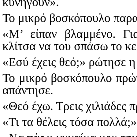
κυνηγούν».
Το μικρό βοσκόπουλο παρ
«Μ’ είπαν βλαμμένο. Γ
κλίτσα να του σπάσω το κ
«Εσύ έχεις θεό;» ρώτησε η
Το μικρό βοσκόπουλο πρώτ
απάντησε.
«Θεό έχω. Τρεις χιλιάδες 
«Τι τα θέλεις τόσα πολλά;»