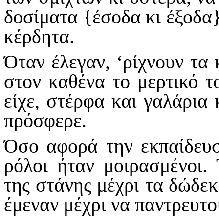
δοσίματα {έσοδα κι έξοδα}
κέρ­δητα.
Όταν έλεγαν, ‘ρίχνουν τα 
στον καθένα το μερτικό τ
είχε, στέρφα και γαλάρια
πρόσφερε.
Όσο αφορά την εκπαίδευσ
ρόλοι ήταν μοιρασμένοι.
της στάνης μέχρι τα δώδεκ
έμεναν μέχρι να παντρευτο