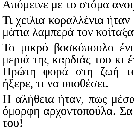
Απόμεινε με το στόμα ανοι
Τι χείλια κοραλλένια ήταν
μάτια λαμπερά τον κοίταξα
Το μικρό βοσκόπουλο έν
μεριά της καρδιάς του κι 
Πρώτη φορά στη ζωή το
ήξερε, τι να υποθέσει.
Η αλήθεια ήταν, πως μέσα
όμορφη αρχοντοπούλα. Σα 
του!