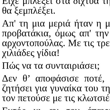
Είχε μπλέξει στα δίχτυα τη
θα ξεμπλέξει.
Απ' τη μια μεριά ήταν η 
προβατάκια, όμως απ' την
αρχοντοπούλας. Με τις τρει
χιλιάδες γίδια!
Πώς να τα συνταιριάσει;
Δεν θ’ αποφάσισε ποτέ, 
ζητήσει για γυναίκα του τ
τον πετούσε με τις κλωτσιέ