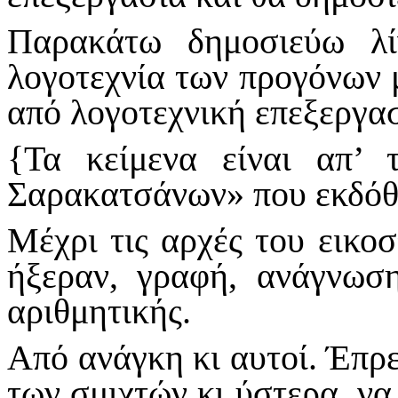
Παρακάτω δημοσιεύω λί
λογοτεχνία των προγόνων 
από λογοτεχνική επεξεργασ
{Τα κείμενα είναι απ’
Σαρακατσάνων» που εκδόθ
Μέχρι τις αρχές του εικοσ
ήξεραν, γραφή, ανάγνωση
αριθμητικής.
Από ανάγκη κι αυτοί. Έπρ
των σμιχτών κι ύστερα, να