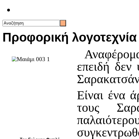
Επικοινωνία
Προφορική λογοτεχνί
Αναφέρομα
επειδή δεν 
Σαρακατσάν
Είναι ένα 
τους Σαρα
παλαιότερ
συγκεντρω