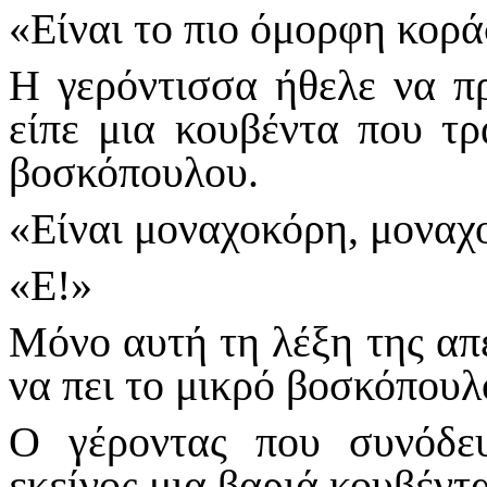
«Είναι το πιο όμορφη κορά
Η γερόντισσα ήθελε να π
είπε μια κουβέντα που τρ
βοσκόπουλου.
«Είναι μοναχοκόρη, μοναχ
«Ε!»
Μόνο αυτή τη λέξη της απ
να πει το μικρό βοσκόπουλ
Ο γέροντας που συνόδευ
εκείνος μια βαριά κουβέντα