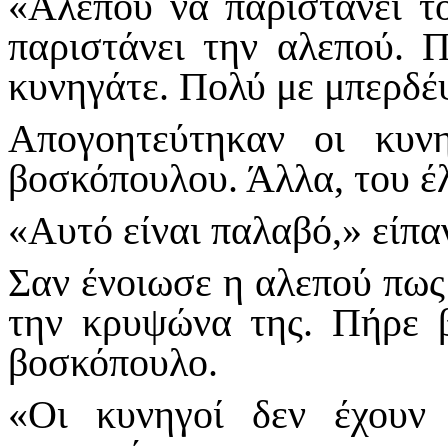
«Αλεπού να παριστάνει το
παριστάνει την αλεπού. Π
κυνηγάτε. Πολύ με μπερδέ
Απογοητεύτηκαν οι κυν
βοσκόπουλου. Άλλα, του έλ
«Αυτό είναι παλαβό,» είπα
Σαν ένοιωσε η αλεπού πως 
την κρυψώνα της. Πήρε β
βοσκόπουλο.
«Οι κυνηγοί δεν έχουν