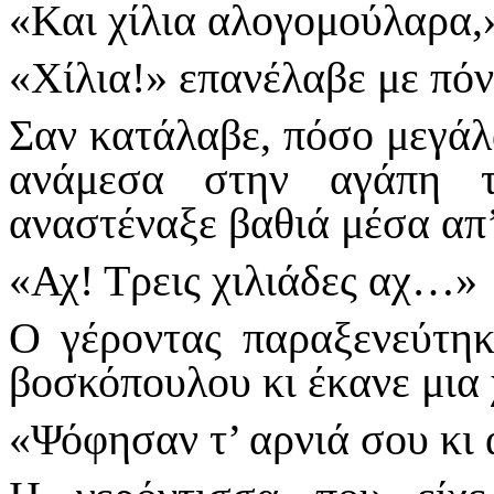
«Και χίλια αλογομούλαρα,
«Χίλια!» επανέλαβε με πό
Σαν κατάλαβε, πόσο μεγάλ
ανά­­­­μεσα στην αγάπη
αναστέναξε βαθιά μέσα απ’
«Αχ! Τρεις χιλιάδες αχ…»
Ο γέροντας παραξενεύτηκ
βοσκόπουλου κι έκανε μια
«Ψόφησαν τ’ αρνιά σου κι 