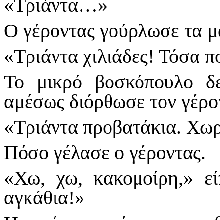
«Τριάντα…»
Ο γέροντας γούρλωσε τα μά
«Τριάντα χιλιάδες! Τόσα π
Το μικρό βοσκόπουλο δ
αμέσως διόρθωσε τον γέρο
«Τριάντα προβατάκια. Χωρί
Πόσο γέλασε ο γέροντας.
«Χω, χω, κακομοίρη,» ε
αγκάθια!»