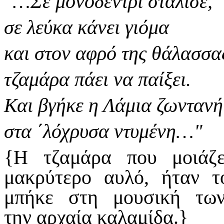
"…Σε μονοδέντρι στάλισε,
σε λεύκα κάνει γιόμα
και στον αφρό της θάλασσα
τζαμάρα πάει να παίξει.
Και βγήκε η Λάμια ζωντανή
στα ΄λόχρυσα ντυμένη…"
{Η τζαμάρα που μοιάζε
μακρύτερο αυλό, ήταν 
μπήκε στη μουσική των
την αρχαία καλαμίδα.}