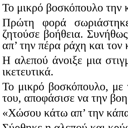
Το μικρό βοσκόπουλο την 
Πρώτη φορά σωριάστηκ
ζητούσε βοήθεια. Συνήθως
απ’ την πέρα ράχη και τον 
Η αλεπού άνοιξε μια στιγμ
ικετευτικά.
Το μικρό βοσκόπουλο, με 
του, αποφάσισε να την βοη
«Χώσου κάτω απ’ την κάπα,
Σύρθηκε η αλεπού και κρύ