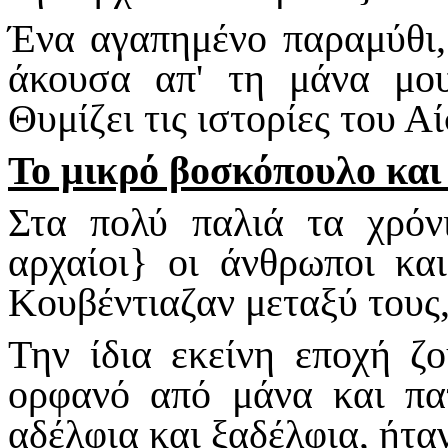
Ένα αγαπημένο παραμύθι, 
άκουσα απ' τη μάνα μου
Θυμίζει τις ιστορίες του Α
Το μικρό βοσκόπουλο και
Στα πολύ παλιά τα χρόν
αρχαίοι} οι άνθρωποι και
Κουβέντιαζαν μεταξύ τους
Την ίδια εκείνη εποχή ζ
ορφανό από μάνα και πατ
αδέλφια και ξαδέλφια, ήτα