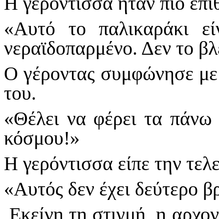
Η γερόντισσα ήταν πιο επιθ
«Αυτό το παλικαράκι εί
νεραϊδοπαρμένο. Δεν το βλ
Ο γέροντας συμφώνησε με 
του.
«Θέλει να φέρει τα πάνω 
κόσ­μου!»
Η γερόντισσα είπε την τελ
«Αυτός δεν έχει δεύτερο β
Εκείνη τη στιγμή, η αρχο