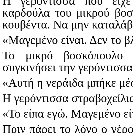
Η γερόντισσα που είχε
καρδούλα του μικρού βοσ
κουβέντα. Να μην καταλάβε
«Μαγεμένο είναι. Δεν το βλ
Το μικρό βοσκόπουλο 
συγκινήσει την γερόντισσα
«Αυτή η νεράιδα μπήκε μέ
Η γερόντισσα στραβοχείλια
«Το είπα εγώ. Μαγεμένο είν
Πριν πάρει το λόγο ο γέρο