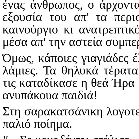
ένας άνθρωπος, ο άρχοντα
εξουσία του απ' τα περι
καινούργιο κι ανατρεπτικ
μέσα απ' την αστεία συμπε
Όμως, κάποιες γιαγιάδες έλ
λάμιες. Τα θηλυκά τέρατα
τις καταδίκασε η θεά Ήρα 
ανυπάκουα παιδιά!
Στη σαρακατσάνικη λογοτεχ
παλιό ποί­ημα.