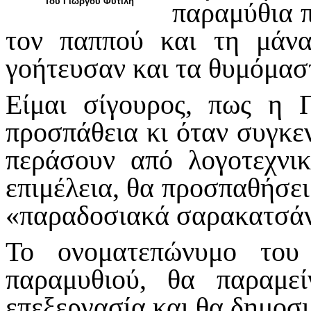
Του Γιώργου Φυτιλή
παραμύθια π
τον παππού και τη μάν
γοήτευσαν και τα θυμόμασ
Είμαι σίγουρος, πως η 
προσπάθεια κι όταν συγκε
περάσουν από λογοτεχνικ
επιμέλεια, θα προσπαθήσει 
«παραδοσιακά σαρακατσάν
Το ονοματεπώνυμο του
παραμυθιού, θα παραμεί
επεξεργασία και θα δημοσι