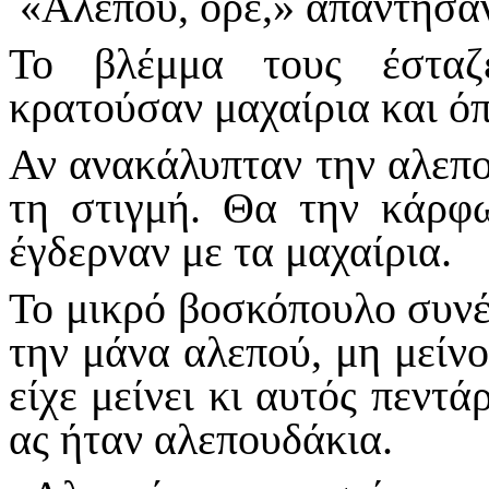
«Αλεπού, ορέ,» απάντησαν
Το βλέμμα τους έσταζ
κρατούσαν μαχαίρια και όπ
Αν ανακάλυπταν την αλεπού
τη στιγμή. Θα την κάρφ
έγδερναν με τα μαχαίρια.
Το μικρό βοσκόπουλο συνέχ
την μάνα αλεπού, μη μείν
είχε μείνει κι αυτός πεντ
ας ήταν αλεπουδάκια.