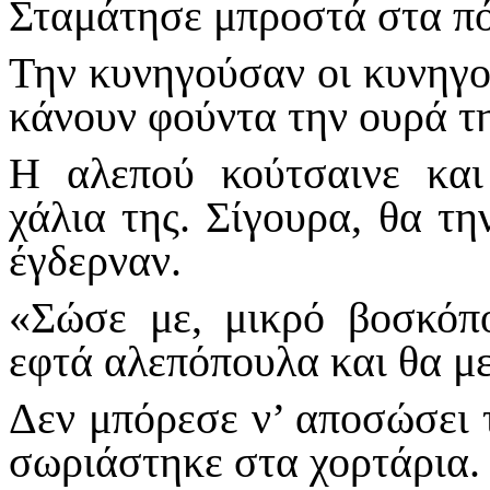
Σταμάτησε μπροστά στα πό
Την κυνηγούσαν οι κυνηγο
κάνουν φούντα την ουρά τη
Η αλεπού κούτσαινε και
χάλια της. Σίγουρα, θα τη
έγδερναν.
«Σώσε με, μικρό βοσκόπ
εφτά αλεπόπουλα και θα μ
Δεν μπόρεσε ν’ αποσώσει τ
σωριάστηκε στα χορτάρια.