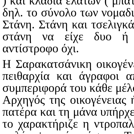
) και κλαδιά ελάτων ( μπάτ
δηλ. το σύνολο των νομαδ
Στάνη. Στάνη και τσελιγκά
στάνη να είχε δυο ή 
αντίστροφο όχι.
Η Σαρακατσάνικη οικογέν
πειθαρχία και άγραφοι α
συμπεριφορά του κάθε μέλ
Αρχηγός της οικογένειας 
πατέρα και τη μάνα υπήρχε
το χαρακτήριζε η ντροπα