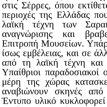
στις Σέρρες, όπου εκτίθετ
περιοχές της Ελλάδας πο
λαϊκή τέχνη των Σαρα
αναγνώρισης και βραβ
Επιτροπή Μουσείων. Υπάρ
ίσως εμβέλειας, και σε άλ
από τη λαϊκή τέχνη και
Υπαίθριοι παραδοσιακοί ο
μέρη της χώρας κατασκ
αναβιώνουν σκηνές από
Έντυπο υλικό κυκλοφορεί