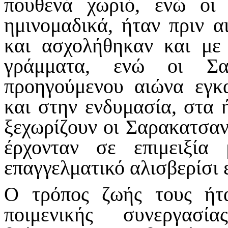
πουθενά χωριό, ενώ οι
ημινομαδικά, ήταν πριν α
και ασχολήθηκαν και με 
γράμματα, ενώ οι Σα
προηγούμενου αιώνα εγκ
και στην ενδυμασία, στα 
ξεχωρίζουν οι Σαρακατσαν
έρχονταν σε επιμειξία
επαγγελματικό αλισβερίσι ε
Ο τρόπος ζωής τους ήτ
ποιμενικής συνεργασί