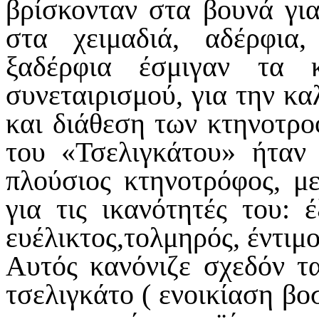
βρίσκονταν στα βουνά για
στα χειμαδιά, αδέρφια
ξαδέρφια έσμιγαν τα 
συνεταιρισμού, για την κ
και διάθεση των κτηνοτρο
του «Τσελιγκάτου» ήταν 
πλούσιος κτηνοτρόφος, μ
για τις ικανότητές του: έ
ευέλικτος,τολμηρός, έντιμ
Αυτός κανόνιζε σχεδόν τ
τσελιγκάτο ( ενοικίαση β