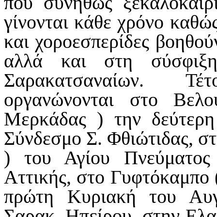
που συνήθως ξεκαλοκαίρι
γίνονται κάθε χρόνο καθώς
και χοροεσπερίδες βοηθού
αλλά και στη σύσφιξ
Σαρακατσαναίων. Τέ
οργανώνονται στο Βελο
Μερκάδας ) την δεύτερη
Σύνδεσμο Σ. Φθιώτιδας, σ
) του Αγίου Πνεύματος
Αττικής, στο Γυφτόκαμπο (
πρώτη Κυριακή του Αυ
Σαρακ. Ηπείρου, στην Ελα