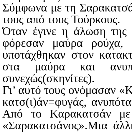
Σύμφωνα με τη Σαρακατσά
τους από τους Τούρκους.
Όταν έγινε η άλωση της 
φόρεσαν μαύρα ρούχα, 
υποτάχθηκαν στον κατακτ
στα μαύρα και ανυπό
συνεχώς(σκηνίτες).
Γι’ αυτό τους ονόμασαν «
κατσ(ι)άν=φυγάς, ανυπότα
Από το Καρακατσάν με
«Σαρακατσάνος».Μια άλλη