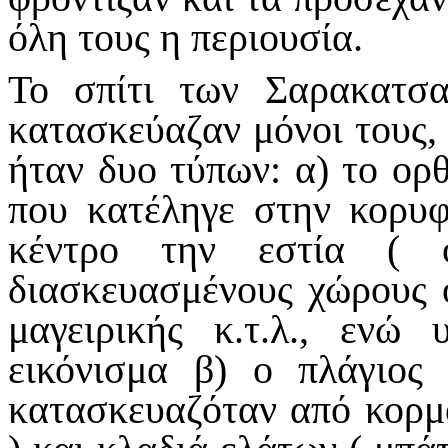
όλη τους η περιουσία.
Το σπίτι των Σαρακατσα
κατασκεύαζαν μόνοι τους,
ήταν δυο τύπων: α) το ορθ
που κατέληγε στην κορυφ
κέντρο την εστία ( 
διασκευασμένους χώρους 
μαγειρικής κ.τ.λ., ενώ
εικόνισμα β) ο πλάγιος
κατασκευαζόταν από κορμο