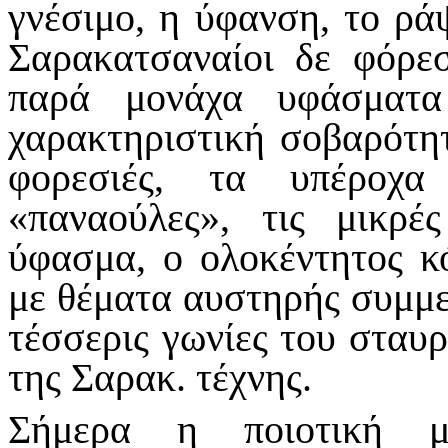
γνέσιμο, η ύφανση, το ράψ
Σαρακατσαναίοι δε φόρε
παρά μονάχα υφάσματα
χαρακτηριστική σοβαρότη
φορεσιές, τα υπέροχα
«παναούλες», τις μικρέ
ύφασμα, ο ολοκέντητος κ
με θέματα αυστηρής συμμε
τέσσερις γωνίες του σταυρ
της Σαρακ. τέχνης.
Σήμερα η ποιοτική μ