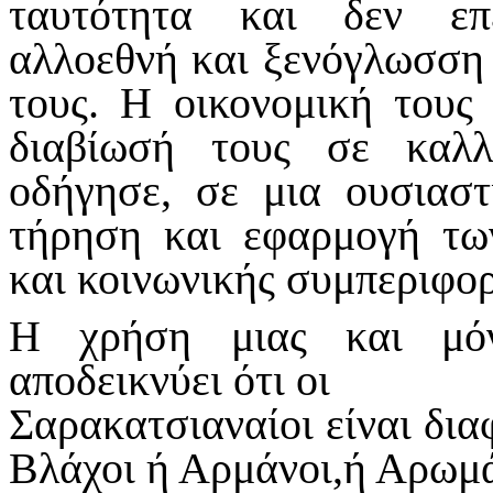
ταυτότητα και δεν επ
αλλοεθνή και ξενόγλωσση 
τους. Η οικονομική τους
διαβίωσή τους σε καλλ
οδήγησε, σε μια ουσιαστ
τήρηση και εφαρμογή τω
και κοινωνικής συμπεριφο
Η χρήση μιας και μόν
αποδεικνύει ότι οι
Σαρακατσιαναίοι είναι δια
Βλάχοι ή Αρμάνοι,ή Αρωμ