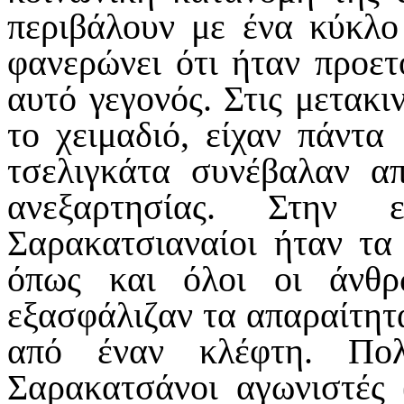
περιβάλουν με ένα κύκλ
φανερώνει ότι ήταν προετ
αυτό γεγονός. Στις μετακι
το χειμαδιό, είχαν πάντα
τσελιγκάτα συνέβαλαν α
ανεξαρτησίας. Στην
Σαρακατσιαναίοι ήταν τα
όπως και όλοι οι άνθ
εξασφάλιζαν τα απαραίτητα
από έναν κλέφτη. Πολ
Σαρακατσάνοι αγωνιστές 