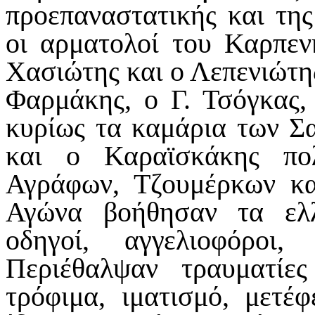
προεπαναστατικής και της
οι αρματολοί του Καρπεν
Χασιώτης και ο Λεπενιώτης
Φαρμάκης, ο Γ. Τσόγκας,
κυρίως τα καμάρια των Σ
και ο Καραϊσκάκης πολ
Αγράφων, Τζουμέρκων κα
Αγώνα βοήθησαν τα ελ
οδηγοί, αγγελιοφόροι,
Περιέθαλψαν τραυματίες
τρόφιμα, ιματισμό, μετέ