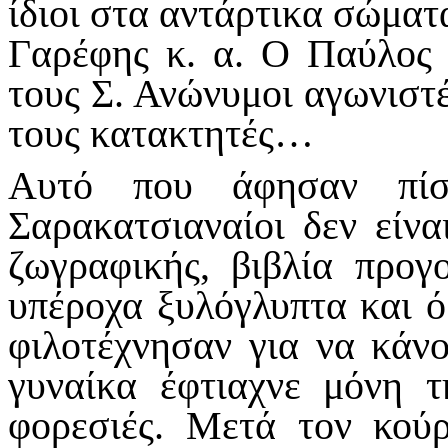
ίδιοι στα αντάρτικα σώματ
Γαρέφης κ. α. Ο Παύλος
τους Σ. Ανώνυμοι αγωνιστέ
τους κατακτητές…
Αυτό που άφησαν πίσ
Σαρακατσιαναίοι δεν είνα
ζωγραφικής, βιβλία προγ
υπέροχα ξυλόγλυπτα και ό
φιλοτέχνησαν για να κάν
γυναίκα έφτιαχνε μόνη τη
φορεσιές. Μετά τον κούρ