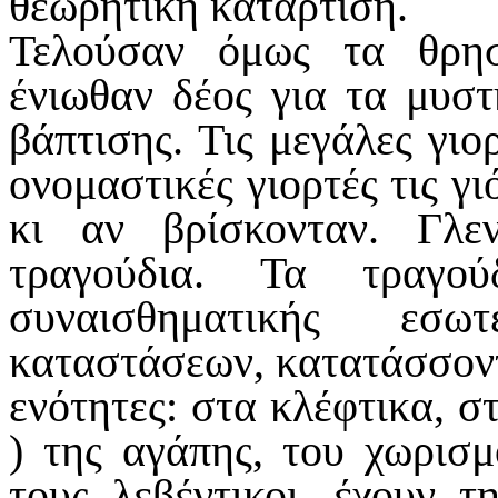
θεωρητική κατάρτιση.
Τελούσαν όμως τα θρησ
ένιωθαν δέος για τα μυστ
βάπτισης. Τις μεγάλες γιο
ονομαστικές γιορτές τις γ
κι αν βρίσκονταν. Γλ
τραγούδια. Τα τραγού
συναισθηματικής εσω
καταστάσεων, κατατάσσον
ενότητες: στα κλέφτικα, σ
) της αγάπης, του χωρισμ
τους λεβέντικοι, έχουν 