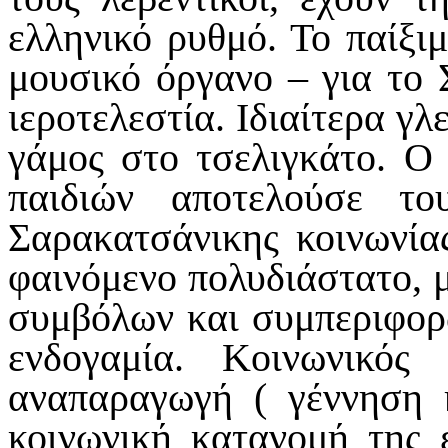
ελληνικό ρυθμό. Το παίξι
μουσικό όργανο – για το
ιεροτελεστία. Ιδιαίτερα γλ
γάμος στο τσελιγκάτο. Ο
παιδιών αποτελούσε τ
Σαρακατσάνικης κοινωνία
φαινόμενο πολυδιάστατο, 
συμβόλων και συμπεριφορ
ενδογαμία. Κοινωνικό
αναπαραγωγή ( γέννηση 
κοινωνική κατανομή της 