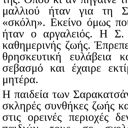
μαλλιού ήταν για τη Σ
«σκόλη». Εκείνο όμως π
ήταν ο αργαλειός. Η Σ.
καθημερινής ζωής. Έπρεπε
θρησκευτική ευλάβεια 
σεβασμό και έχαιρε εκτί
μητέρα.
Η παιδεία των Σαρακατσά
σκληρές συνθήκες ζωής και
στις ορεινές περιοχές 