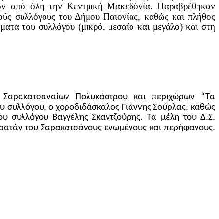
ίων από όλη την Κεντρική Μακεδόνία. Παραβρέθηκαν
κούς συλλόγους του Δήμου Παιονίας, καθώς και πλήθος
ματα του συλλόγου (μικρό, μεσαίο και μεγάλο) και στη
 Σαρακατσαναίων Πολυκάστρου και περιχώρων “Τα
ου συλλόγου, ο χοροδιδάσκαλος Γιάννης Σούρλας, καθώς
ου συλλόγου Βαγγέλης Σκαντζούρης. Τα μέλη του Δ.Σ.
κρατάν του Σαρακατσάνους ενωμένους και περήφανους.