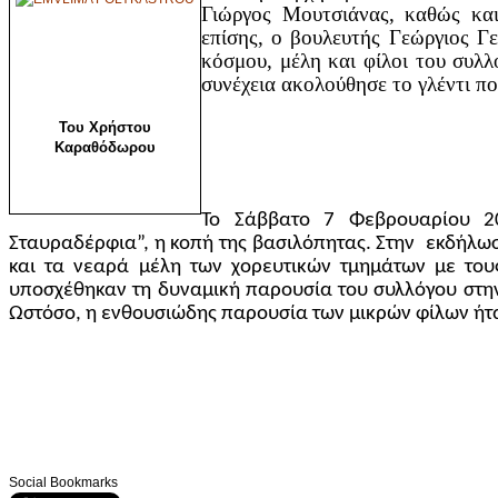
Γιώργος Μουτσιάνας, καθώς κα
επίσης, ο βουλευτής Γεώργιος Γ
κόσμου, μέλη και φίλοι του συλ
συνέχεια ακολούθησε το γλέντι πο
Του Χρήστου
Καραθόδωρου
Το Σάββατο 7 Φεβρουαρίου 20
Σταυραδέρφια”, η κοπή της βασιλόπητας. Στην εκδήλωσ
και τα νεαρά μέλη των χορευτικών τμημάτων με τους
υποσχέθηκαν τη δυναμική παρουσία του συλλόγου στη
Ωστόσο, η ενθουσιώδης παρουσία των μικρών φίλων ήτα
Social Bookmarks