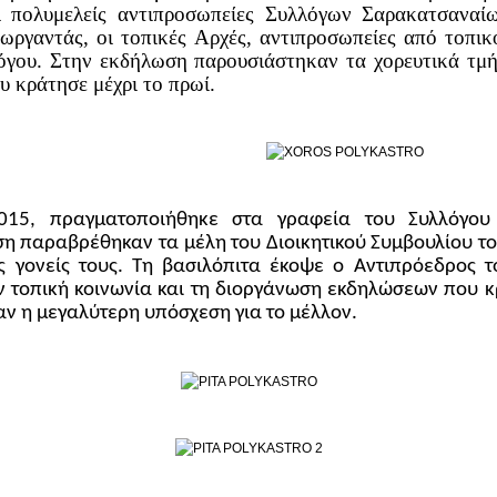
ι πολυμελείς αντιπροσωπείες Συλλόγων Σαρακατσανα
εωργαντάς, οι τοπικές Αρχές, αντιπροσωπείες από τοπι
λόγου. Στην εκδήλωση παρουσιάστηκαν τα χορευτικά τμή
υ κράτησε μέχρι το πρωί.
15, πραγματοποιήθηκε στα γραφεία του Συλλόγου
η παραβρέθηκαν τα μέλη του Διοικητικού Συμβουλίου τ
 γονείς τους. Τη βασιλόπιτα έκοψε ο Αντιπρόεδρος τ
ν τοπική κοινωνία και τη διοργάνωση εκδηλώσεων που 
ν η μεγαλύτερη υπόσχεση για το μέλλον.