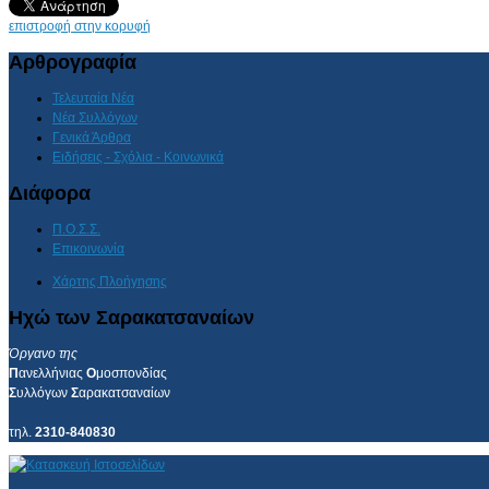
επιστροφή στην κορυφή
Αρθρογραφία
Τελευταία Νέα
Νέα Συλλόγων
Γενικά Άρθρα
Ειδήσεις - Σχόλια - Κοινωνικά
Διάφορα
Π.Ο.Σ.Σ.
Επικοινωνία
Χάρτης Πλοήγησης
Ηχώ των Σαρακατσαναίων
Όργανο της
Π
ανελλήνιας
Ο
μοσπονδίας
Σ
υλλόγων
Σ
αρακατσαναίων
τηλ.
2310-840830