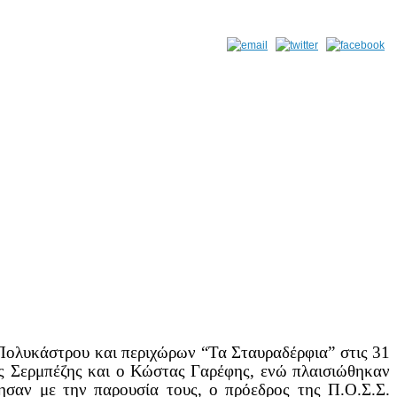
 Πολυκάστρου και περιχώρων “Τα Σταυραδέρφια” στις 31
ς Σερμπέζης και ο Κώστας Γαρέφης, ενώ πλαισιώθηκαν
αν με την παρουσία τους, ο πρόεδρος της Π.Ο.Σ.Σ.