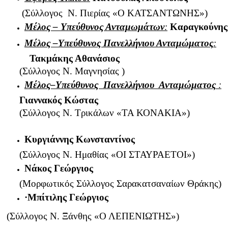
(Σύλλογος Ν. Πιερίας «Ο ΚΑΤΣΑΝΤΩΝΗΣ»)
Μέλος – Υπεύθυνος Ανταμωμάτων
:
Καραγκούνης
Μέλος –Υπεύθυνος Πανελλήνιου Ανταμώματος
:
Τακμάκης Αθανάσιος
(Σύλλογος Ν. Μαγνησίας )
Μέλος–Υπεύθυνος Πανελλήνιου Ανταμώματος
:
Γιαννακός Κώστας
(Σύλλογος Ν. Τρικάλων «ΤΑ ΚΟΝΑΚΙΑ»)
Κυργιάννης Κωνσταντίνος
(Σύλλογος Ν. Ημαθίας «ΟΙ ΣΤΑΥΡΑΕΤΟΙ»)
Νάκος Γεώργιος
(Μορφωτικός Σύλλογος Σαρακατσαναίων Θράκης)
·
Μπίτιλης Γεώργιος
(Σύλλογος Ν. Ξάνθης «Ο ΛΕΠΕΝΙΩΤΗΣ»)