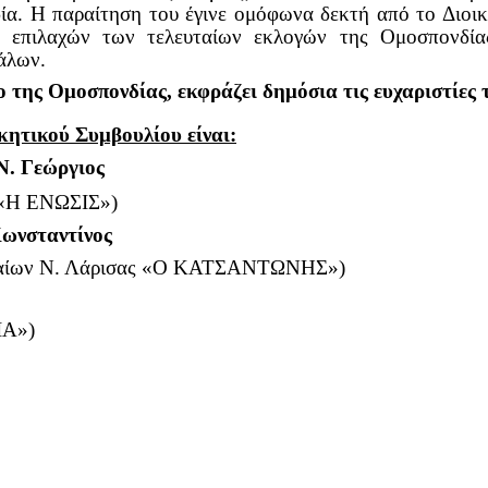
ία.
Η παραίτηση του έγινε ομόφωνα δεκτή από το Διοικ
ς επιλαχών των τελευταίων εκλογών της Ομοσπονδία
άλων.
 της Ομοσπονδίας, εκφράζει δημόσια τις ευχαριστίες
κητικού Συμβουλίου είναι:
Ν. Γεώργιος
ς «Η ΕΝΩΣΙΣ»)
ωνσταντίνος
ναίων Ν. Λάρισας «Ο ΚΑΤΣΑΝΤΩΝΗΣ»)
ΙΑ»)