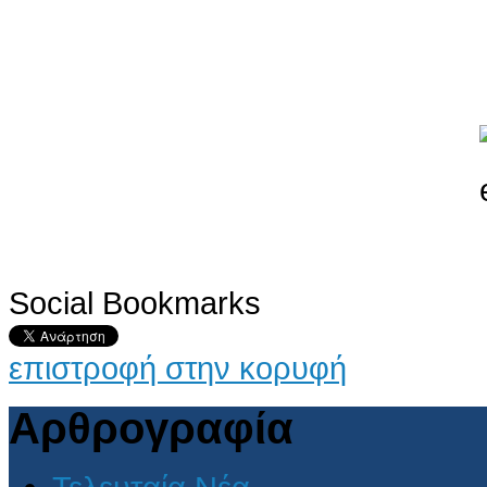
Social Bookmarks
επιστροφή στην κορυφή
Αρθρογραφία