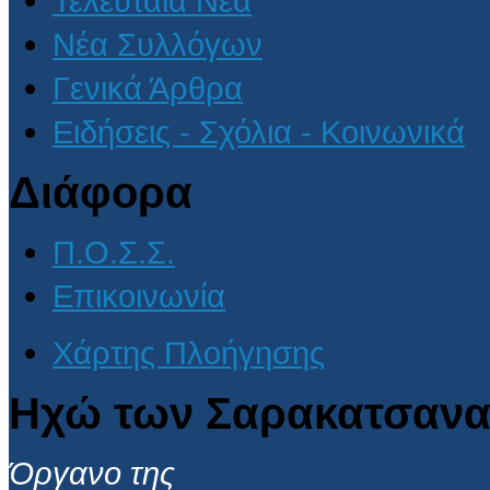
Τελευταία Νέα
Νέα Συλλόγων
Γενικά Άρθρα
Ειδήσεις - Σχόλια - Κοινωνικά
Διάφορα
Π.Ο.Σ.Σ.
Επικοινωνία
Χάρτης Πλοήγησης
Ηχώ των Σαρακατσανα
Όργανο της