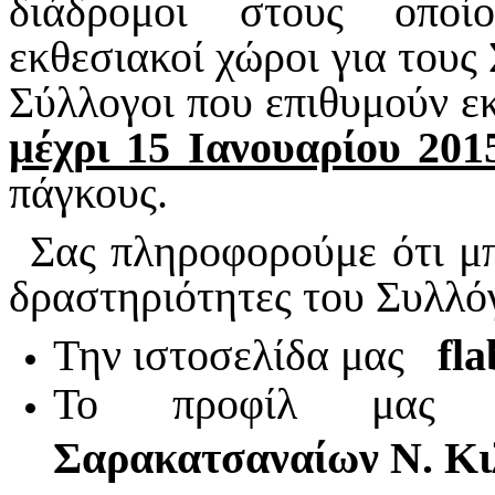
διάδρομοι στους οποί
εκθεσιακοί χώροι για τους 
Σύλλογοι που επιθυμούν ε
μέχρι 15 Ιανουαρίου 201
πάγκους.
Σας πληροφορούμε ότι μπ
δραστηριότητες του Συλλό
Την ιστοσελίδα μας
fl
Το προφίλ μα
Σαρακατσαναίων Ν. Κι