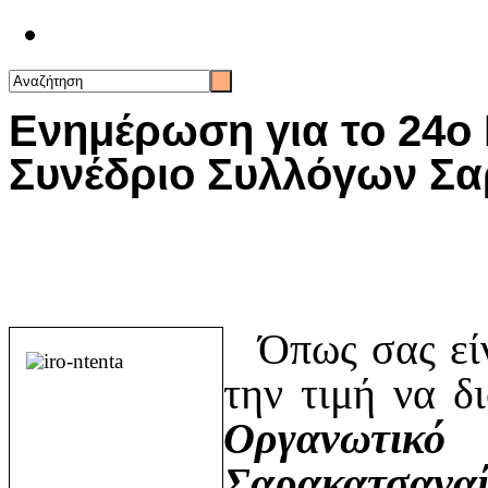
Επικοινωνία
Ενημέρωση για το 24ο
Συνέδριο Συλλόγων Σ
Όπως σας είν
την τιμή να δ
Οργανωτι
Σαρακατσαναί