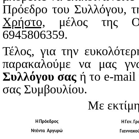
Πρόεδρο του Συλλόγου, τ
Χρήστο,
μέλος της Οργ
6945806359.
Τέλος, για την ευκολότερ
παρακαλούμε να μας γ
Συλλόγου σας
ή το e-mail
σας Συμβουλίου.
Με εκτίμη
Η Πρόεδρος
Η Γεν. Γ
Ντέντα Αργυρώ
Γιαννακο