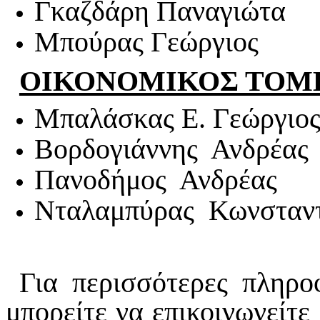
Γκαζδάρη Παναγιώτα
Μπούρας Γεώργιος
ΟΙΚΟΝΟΜΙΚΟΣ ΤΟΜ
Μπαλάσκας Ε. Γεώργιο
Βορδογιάννης Ανδρέας
Πανοδήμος Ανδρέας
Νταλαμπύρας Κωνσταντ
Για περισσότερες πληρο
μπορείτε να επικοινωνείτε