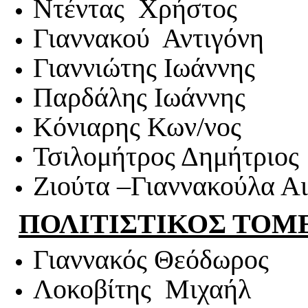
Ντέντας Χρήστος
Γιαννακού Αντιγόνη
Γιαννιώτης Ιωάννης
Παρδάλης Ιωάννης
Κόνιαρης Κων/νος
Τσιλομήτρος Δημήτριος
Ζιούτα –Γιαννακούλα Αι
ΠΟΛΙΤΙΣΤΙΚΟΣ ΤΟΜ
Γιαννακός Θεόδωρος
Λοκοβίτης Μιχαήλ