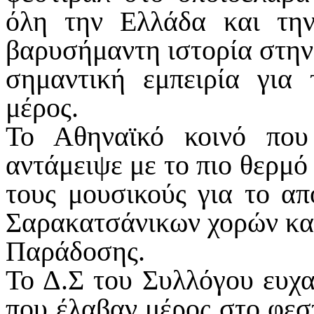
όλη την Ελλάδα και τη
βαρυσήμαντη ιστορία στη
σημαντική εμπειρία για
μέρος.
Το Αθηναϊκό κοινό που
αντάμειψε με το πιο θερμό
τους μουσικούς για το α
Σαρακατσάνικων χορών και
Παράδοσης.
Το Δ.Σ του Συλλόγου ευχα
που έλαβαν μέρος στο φεσ