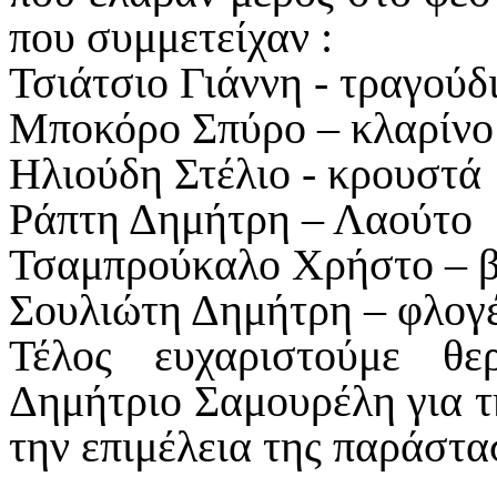
που συμμετείχαν :
Τσιάτσιο Γιάννη - τραγούδ
Μποκόρο Σπύρο – κλαρίνο
Ηλιούδη Στέλιο - κρουστά
Ράπτη Δημήτρη – Λαούτο
Τσαμπρούκαλο Χρήστο – β
Σουλιώτη Δημήτρη – φλογ
Τέλος ευχαριστούμε θ
Δημήτριο Σαμουρέλη για τ
την επιμέλεια της παράστα