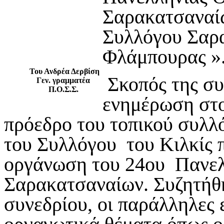
Σαρακατσαναίω
Συλλόγου Σαρα
Φλάμπουρας »
Του Ανδρέα Δερβίση
Σκοπός της συ
Γεν. γραμματέα
Π.Ο.Σ.Σ.
ενημέρωση στο
πρόεδρο του τοπικού συλλ
του Συλλόγου του Κιλκίς π
οργάνωση του 24ου Πανελ
Σαρακατσαναίων. Συζητήθ
συνεδρίου, οι παράλληλες 