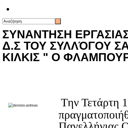
Επικοινωνία
ΣΥΝΑΝΤΗΣΗ ΕΡΓΑΣΙΑΣ
Δ.Σ ΤΟΥ ΣΥΛΛΌΓΟΥ 
ΚΙΛΚΙΣ " Ο ΦΛΑΜΠΟΥ
T
ην Τετάρτη 
πραγματοποιήθ
Πανελλήνιας 