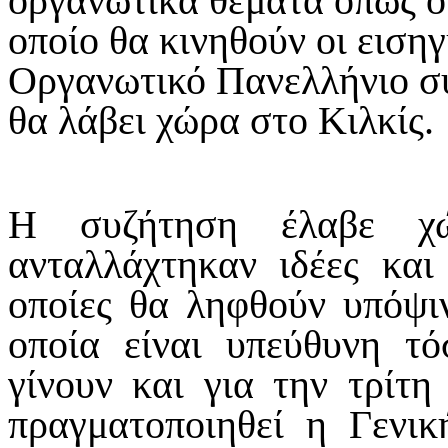
οργανωτικά θέματα όπως ο
οποίο θα κινηθούν οι ειση
Οργανωτικό Πανελλήνιο συ
θα λάβει χώρα στο Κιλκίς.
Η συζήτηση έλαβε χ
ανταλλάχτηκαν ιδέες και
οποίες θα ληφθούν υπόψι
οποία είναι υπεύθυνη τό
γίνουν και για την τρίτ
πραγματοποιηθεί η Γενι