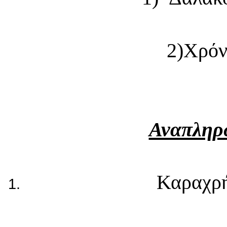
2)Χρόν
Αναπληρ
Καραχρή