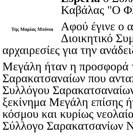
Καβάλας "Ο Φ
Αφού έγινε ο 
Της Μαρίας Μπόνια
Διοικητικό Συ
αρχαιρεσίες για την ανάδει
Μεγάλη ήταν η προσφορά 
Σαρακατσαναίων που αντα
Συλλόγου Σαρακατσαναίων
ξεκίνημα Μεγάλη επίσης ή
κόσμου και κυρίως νεολαία
Σύλλογο Σαρακατσανίων Ν