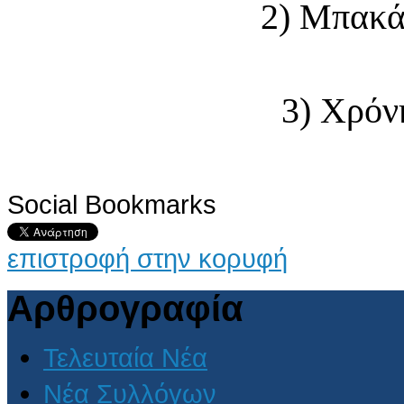
2) Μπακά
3) Χρόν
Social Bookmarks
επιστροφή στην κορυφή
Αρθρογραφία
Τελευταία Νέα
Νέα Συλλόγων