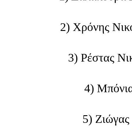
2) Χρόνης Νικ
3) Ρέστας Ν
4) Μπόνι
5) Ζιώγας