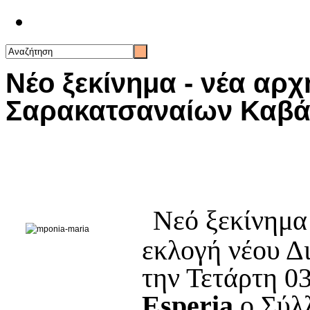
Επικοινωνία
Νέο ξεκίνημα - νέα αρχ
Σαρακατσαναίων Καβά
Νεό ξεκίνημα
εκλογή νέου Δ
την Τετάρτη 0
Esperia
ο Σύλ