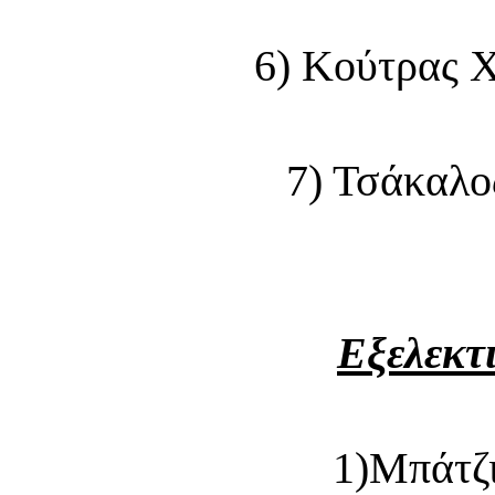
6) Κούτρας 
7) Τσάκαλο
Εξελεκτ
1)Μπάτζ